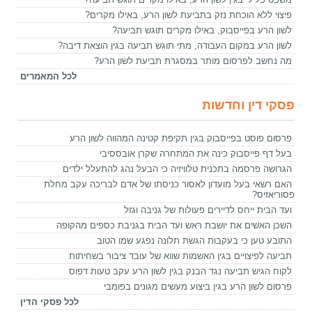
פיצוי ללא הוכחת נזק בתביעת לשון הרע, באילו מקרים?
לשון הרע בפייסבוק, באילו מקרים תוגש תביעה?
לשון הרע במקום העבודה, מתי תוגש תביעה בגין הוצאת דיבה?
מה נחשב לפרסום מותר במסגרת תביעת לשון הרע?
לכל המאמרים
פסקי דין וחדשות
פרסום פוסט בפייסבוק בגין תקיפת קטינה המהווה לשון הרע
בעל דף פייסבוק כינה את המתחרה שקרן אובססיבי
הגרושה פרסמה בתכנית טלוויזיה כי הבעל נהג להתעלל ילדים
האם רשאי בעל מועדון לאסור כניסתו של אדם לבריכה עקב מחלת
פסוריאזיס?
ועד הבית ייחס לדיירים פעולות של גניבה וגזל
השכן האשים את יושבת ראש ועד הבית בגניבת כספים מהקופה
התובע טען כי בעקבות הגשת תלונה נפגע שמו הטוב
תביעה לפיצויים בגין האשמות שווא של עובד ציבור בשחיתות
לקוח הגיש תביעה נגד הבנק בגין לשון הרע עקב טעות דפוס
פרסום לשון הרע בגין ביצוע מעשים מגונים בפומבי
לכל פסקי הדין