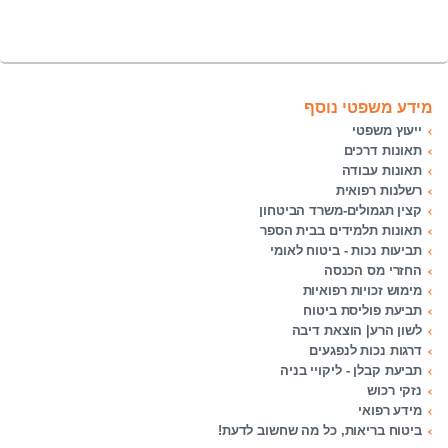
מידע משפטי נוסף
ייעוץ משפטי
תאונות דרכים
תאונות עבודה
רשלנות רפואית
קצין תגמולים-משרד הביטחון
תאונות תלמידים בבית הספר
תביעות נכות - ביטוח לאומי
החזרי מס הכנסה
מימוש זכויות רפואיות
תביעת פוליסת ביטוח
לשון הרע| הוצאת דיבה
דרגות נכות לנפגעים
תביעת קבלן - ליקויי בניה
נזקי רכוש
מידע רפואי
ביטוח בריאות, כל מה שחשוב לדעת!