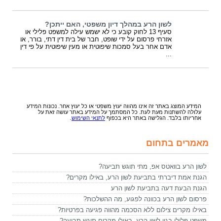
לשון הרע במהלך דיון משפטי, האם ייתכן?
סעיף 13 לחוק קובע כי לא ישמש עילה למשפט פלילי או
אזרחי פרסום על ידי שופט, חבר של בית דין דתי, בורר, או
אדם אחר בעל סמכות שיפוטית או מעין שיפוטית על פי דין
...
המידע המוצג באתר זה אינו מהווה יעוץ משפטי או כל יעוץ אחר. נכונות המידע
עלולה להשתנות מעת לעת. כל המסתמך על המידע באתר עושה זאת על
אחריותו בלבד. הגלישה באתר היא בכפוף
לתנאי השימוש
.
מאמרים בתחום
לשון הרע בוואטס אפ, מתי תוגש תביעה?
הגנת אמת דיברתי בתביעת לשון הרע, באילו מקרים?
הגנת הבעת דעה בתביעת לשון הרע
פרסום לשון הרע בכוונה לפגוע, מה ההשלכות?
באילו מקרים צילום ללא הסכמה מהווה פגיעה בפרטיות?
משפט פלילי בגין לשון הרע, באילו מקרים תוגש תביעה?