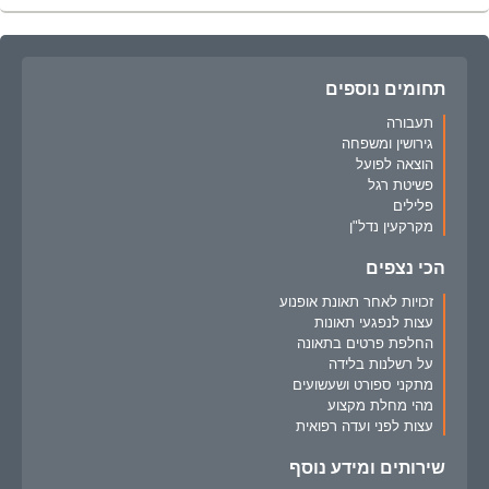
תחומים נוספים
תעבורה
גירושין ומשפחה
הוצאה לפועל
פשיטת רגל
פלילים
מקרקעין נדל"ן
הכי נצפים
זכויות לאחר תאונת אופנוע
עצות לנפגעי תאונות
החלפת פרטים בתאונה
על רשלנות בלידה
מתקני ספורט ושעשועים
מהי מחלת מקצוע
עצות לפני ועדה רפואית
שירותים ומידע נוסף