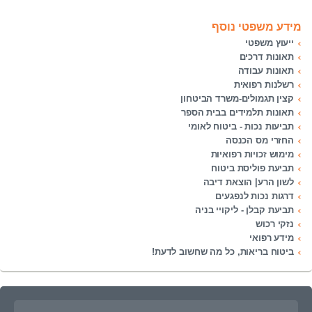
מידע משפטי נוסף
ייעוץ משפטי
תאונות דרכים
תאונות עבודה
רשלנות רפואית
קצין תגמולים-משרד הביטחון
תאונות תלמידים בבית הספר
תביעות נכות - ביטוח לאומי
החזרי מס הכנסה
מימוש זכויות רפואיות
תביעת פוליסת ביטוח
לשון הרע| הוצאת דיבה
דרגות נכות לנפגעים
תביעת קבלן - ליקויי בניה
נזקי רכוש
מידע רפואי
ביטוח בריאות, כל מה שחשוב לדעת!