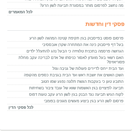
מה נחשב לפרסום מותר במסגרת תביעת לשון הרע?
לכל המאמרים
פסקי דין וחדשות
פרסום פוסט בפייסבוק בגין תקיפת קטינה המהווה לשון הרע
בעל דף פייסבוק כינה את המתחרה שקרן אובססיבי
הגרושה פרסמה בתכנית טלוויזיה כי הבעל נהג להתעלל ילדים
האם רשאי בעל מועדון לאסור כניסתו של אדם לבריכה עקב מחלת
פסוריאזיס?
ועד הבית ייחס לדיירים פעולות של גניבה וגזל
השכן האשים את יושבת ראש ועד הבית בגניבת כספים מהקופה
התובע טען כי בעקבות הגשת תלונה נפגע שמו הטוב
תביעה לפיצויים בגין האשמות שווא של עובד ציבור בשחיתות
לקוח הגיש תביעה נגד הבנק בגין לשון הרע עקב טעות דפוס
פרסום לשון הרע בגין ביצוע מעשים מגונים בפומבי
לכל פסקי הדין