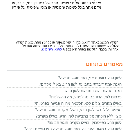
אזרחי פרסום על ידי שופט, חבר של בית דין דתי, בורר, או
אדם אחר בעל סמכות שיפוטית או מעין שיפוטית על פי דין
...
המידע המוצג באתר זה אינו מהווה יעוץ משפטי או כל יעוץ אחר. נכונות המידע
עלולה להשתנות מעת לעת. כל המסתמך על המידע באתר עושה זאת על
אחריותו בלבד. הגלישה באתר היא בכפוף
לתנאי השימוש
.
מאמרים בתחום
לשון הרע בוואטס אפ, מתי תוגש תביעה?
הגנת אמת דיברתי בתביעת לשון הרע, באילו מקרים?
הגנת הבעת דעה בתביעת לשון הרע
פרסום לשון הרע בכוונה לפגוע, מה ההשלכות?
באילו מקרים צילום ללא הסכמה מהווה פגיעה בפרטיות?
משפט פלילי בגין לשון הרע, באילו מקרים תוגש תביעה?
פיצוי ללא הוכחת נזק בתביעת לשון הרע, באילו מקרים?
לשון הרע בפייסבוק, באילו מקרים תוגש תביעה?
לשון הרע במקום העבודה, מתי תוגש תביעה בגין הוצאת דיבה?