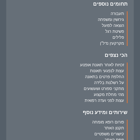
תחומים נוספים
תעבורה
גירושין ומשפחה
הוצאה לפועל
פשיטת רגל
פלילים
מקרקעין נדל"ן
הכי נצפים
זכויות לאחר תאונת אופנוע
עצות לנפגעי תאונות
החלפת פרטים בתאונה
על רשלנות בלידה
מתקני ספורט ושעשועים
מהי מחלת מקצוע
עצות לפני ועדה רפואית
שירותים ומידע נוסף
פורום רופא מומחה
תקנון האתר
קישורים משפטיים
מפת האתר