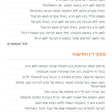
פרסום לשון הרע בכוונה לפגוע, מה ההשלכות?
באילו מקרים צילום ללא הסכמה מהווה פגיעה בפרטיות?
משפט פלילי בגין לשון הרע, באילו מקרים תוגש תביעה?
פיצוי ללא הוכחת נזק בתביעת לשון הרע, באילו מקרים?
לשון הרע בפייסבוק, באילו מקרים תוגש תביעה?
לשון הרע במקום העבודה, מתי תוגש תביעה בגין הוצאת דיבה?
מה נחשב לפרסום מותר במסגרת תביעת לשון הרע?
לכל המאמרים
פסקי דין וחדשות
פרסום פוסט בפייסבוק בגין תקיפת קטינה המהווה לשון הרע
בעל דף פייסבוק כינה את המתחרה שקרן אובססיבי
הגרושה פרסמה בתכנית טלוויזיה כי הבעל נהג להתעלל ילדים
האם רשאי בעל מועדון לאסור כניסתו של אדם לבריכה עקב מחלת
פסוריאזיס?
ועד הבית ייחס לדיירים פעולות של גניבה וגזל
השכן האשים את יושבת ראש ועד הבית בגניבת כספים מהקופה
התובע טען כי בעקבות הגשת תלונה נפגע שמו הטוב
תביעה לפיצויים בגין האשמות שווא של עובד ציבור בשחיתות