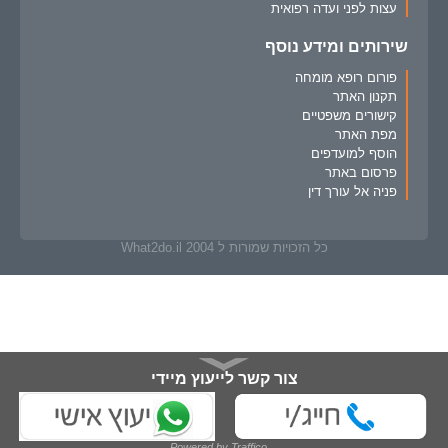
עצות לפני ועדה רפואית
שירותים ומידע נוסף
פורום רופא מומחה
תקנון האתר
קישורים משפטיים
מפת האתר
הוסף למועדפים
פרסום באתר
פניה אל עורך דין
כל הזכויות שמורות ל What2do.il 2004
צור קשר לייעוץ מיידי
Powered by Traffico