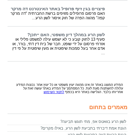
פיצויים בגין זיוף פרופיל באתר האינטרנט דה מרקר
האם פרסום פרופילים מזויפים ברשת החברתית "דה מרקר
קפה" מהווה הפרה של חוק איסור לשון הרע...
לשון הרע במהלך דיון משפטי, האם ייתכן?
סעיף 13 לחוק קובע כי לא ישמש עילה למשפט פלילי או
אזרחי פרסום על ידי שופט, חבר של בית דין דתי, בורר, או
אדם אחר בעל סמכות שיפוטית או מעין שיפוטית על פי דין
...
המידע המוצג באתר זה אינו מהווה יעוץ משפטי או כל יעוץ אחר. נכונות המידע
עלולה להשתנות מעת לעת. כל המסתמך על המידע באתר עושה זאת על
אחריותו בלבד. הגלישה באתר היא בכפוף
לתנאי השימוש
.
מאמרים בתחום
לשון הרע בוואטס אפ, מתי תוגש תביעה?
הגנת אמת דיברתי בתביעת לשון הרע, באילו מקרים?
הגנת הבעת דעה בתביעת לשון הרע