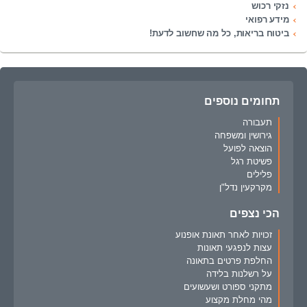
נזקי רכוש
מידע רפואי
ביטוח בריאות, כל מה שחשוב לדעת!
תחומים נוספים
תעבורה
גירושין ומשפחה
הוצאה לפועל
פשיטת רגל
פלילים
מקרקעין נדל"ן
הכי נצפים
זכויות לאחר תאונת אופנוע
עצות לנפגעי תאונות
החלפת פרטים בתאונה
על רשלנות בלידה
מתקני ספורט ושעשועים
מהי מחלת מקצוע