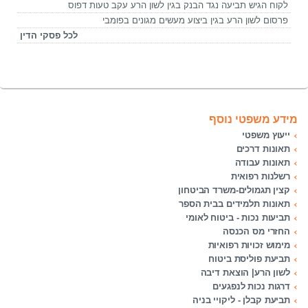
לקוח הגיש תביעה נגד הבנק בגין לשון הרע עקב טעות דפוס
פרסום לשון הרע בגין ביצוע מעשים מגונים בפומבי
לכל פסקי הדין
מידע משפטי נוסף
ייעוץ משפטי
תאונות דרכים
תאונות עבודה
רשלנות רפואית
קצין תגמולים-משרד הביטחון
תאונות תלמידים בבית הספר
תביעות נכות - ביטוח לאומי
החזרי מס הכנסה
מימוש זכויות רפואיות
תביעת פוליסת ביטוח
לשון הרע| הוצאת דיבה
דרגות נכות לנפגעים
תביעת קבלן - ליקויי בניה