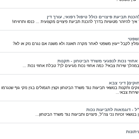
כנת תביעת פיצויים כולל טיפול רפואי, עורך דין
איך להיזהר מטעויות בדרך להכנת תביעת פיצויים מקצועית ... כנסו ותרוויחו!
משפטי
מלץ לקבל ייעוץ משפטי לאחר מקרה תאונה ולא משנה אם נגרם נזק או לא?
אחוזי נכות לנפגעי משרד הביטחון - תקנות
מהלך שירות צבאי? כמה אחוזי נכות מגיעים לך? טבלת אחוזי נכות ...
וקים| דיני צבא
ים ותקנות בנושאי תביעות נגד משרד הביטחון וקצין תגמולים בגין נזקי גוף שנגרמו
ירות צבאי...
ל - דוגמאות לתביעות נכות
 בנושאי זכויות נכי צה"ל, פיצויים ותביעות נגד משרד הביטחון...
יתונות