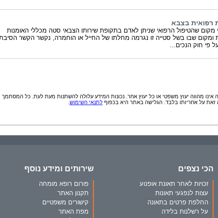
 רפואית בצבא
 מקום שהטיפול הרפואי שניתן לאדם בתקופת שירותו הצבאי סטה מכללי האומנות
 ומקום שבו בשל סטייה זו נגרמה מחלתו של החייל או הוחמרה, נקשר הקשר הסיבתי
ל פי חוק הנכים...
אינו מהווה יעוץ משפטי או כל יעוץ אחר. נכונות המידע עלולה להשתנות מעת לעת. כל המסתמך
זאת על אחריותו בלבד. הגלישה באתר היא בכפוף
לתנאי השימוש
.
הכי נצפים
שירותים ומידע נוסף
זכויות לאחר תאונת אופנוע
פורום רופא מומחה
עצות לנפגעי תאונות
תקנון האתר
החלפת פרטים בתאונה
קישורים משפטיים
על רשלנות בלידה
מפת האתר