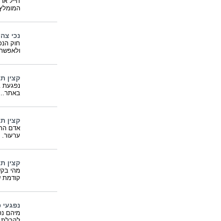
חייל או
המומלץ
נכי צה"
ולאפשר 
קצין ת
נפגעת ב
באתר..
קצין ת
אדם הרו
ערעור. חוק
קצין תג
קודמת ש
נפגעי פ
מיהם נפ
לקבלת י