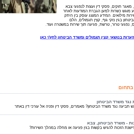
מאגר חוקים, פסקי דין ועצות לנפגעי צבא
ע מוגש כשרות למען הגברת המודעות לאחר
רות מילואים. המידע המוצג עוסק בין היתק
טחון בגין נזקי גוף, קצין תגמולים, הלם
, נפגעי טרור, טרשת, פגיעה תוך שירות במשטרה ועוד.
ערות בנושאי קצין תגמולים ומשרד הביטחון לחץ/י כאן
בתחום
 נגד משרד הביטחון
ש תביעה נגד משרד הביטחון? מאמרים, פסקי דין ופניה אל עורכי דין באתר
ות - משרד הביטחון, צבא
ישנת הזכות להגיש בקשות בגין פגיעה או מחלה במהלך השירות?