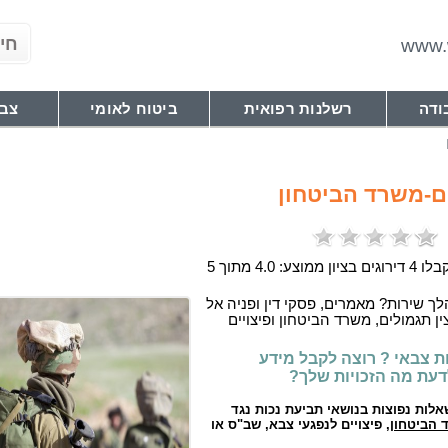
www.w
ודה
רשלנות רפואית
ביטוח לאומי
צבא
ם-משרד הביטחון
ציון ממוצע: 4.0 מתוך 5
 שירות? מאמרים, פסקי דין ופניה אל
צין תגמולים, משרד הביטחון ופיצויים
ת צבאי ? רוצה לקבל מידע
דעת מה הזכויות שלך?
לות נפוצות בנושאי תביעת נכות נגד
 הביטחון
, פיצויים לנפגעי צבא, שב"ס או