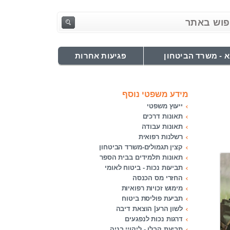
 - משרד הביטחון
פגיעות אחרות
מידע משפטי נוסף
ייעוץ משפטי
תאונות דרכים
תאונות עבודה
רשלנות רפואית
קצין תגמולים-משרד הביטחון
תאונות תלמידים בבית הספר
תביעות נכות - ביטוח לאומי
החזרי מס הכנסה
מימוש זכויות רפואיות
תביעת פוליסת ביטוח
לשון הרע| הוצאת דיבה
דרגות נכות לנפגעים
תביעת קבלן - ליקויי בניה