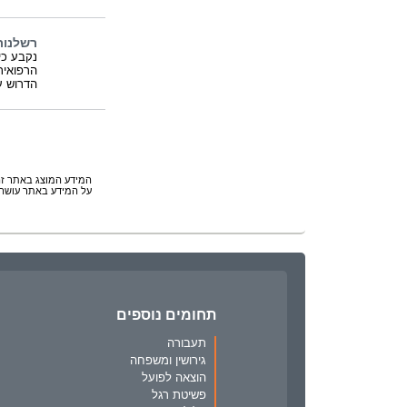
רשלנות
נקבע כי
הרפואית
הדרוש ע
המידע המוצג באתר זה 
על המידע באתר עושה 
תחומים נוספים
תעבורה
גירושין ומשפחה
הוצאה לפועל
פשיטת רגל