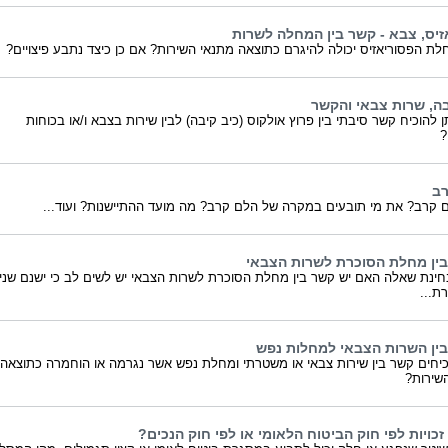
זיס, צבא - קשר בין המחלה לשרות
ת הפסוריאזיס יכולה להיגרם כתוצאה מתנאי השירות? אם כן כיצד נתבע פיצויים?
בה, שרות צבאי והקשר
ן להוכיח קשר סיבתי בין פרוץ אולקוס (כיב קיבה) לבין שירות בצבא ו/או בכוחות
?
ב
 קרב? את מי תובעים במקרה של הלם קרב? מה מועד ההתיישנות? ועוד...
ין מחלת הסוכרת לשרות הצבאי
חינת שאלה האם יש קשר בין מחלת הסוכרת לשרות הצבאי יש לשים לב כי ישנם שני
רת...
ין השרות הצבאי למחלות נפש
כיחים קשר בין שירות צבאי או משטרתי ומחלת נפש אשר נגרמה או הוחמרה כתוצאה
שירות?
כויות לפי חוק הביטוח הלאומי או לפי חוק הנכים?