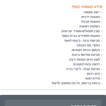
מידע משפטי נוסף
ייעוץ משפטי
תאונות דרכים
תאונות עבודה
רשלנות רפואית
קצין תגמולים-משרד הביטחון
תאונות תלמידים בבית הספר
תביעות נכות - ביטוח לאומי
החזרי מס הכנסה
מימוש זכויות רפואיות
תביעת פוליסת ביטוח
לשון הרע| הוצאת דיבה
דרגות נכות לנפגעים
תביעת קבלן - ליקויי בניה
נזקי רכוש
מידע רפואי
ביטוח בריאות, כל מה שחשוב לדעת!