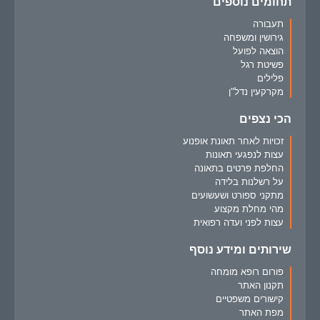
תחומים נוספים
תעבורה
גירושין ומשפחה
הוצאה לפועל
פשיטת רגל
פלילים
מקרקעין נדל"ן
הכי נצפים
זכויות לאחר תאונת אופנוע
עצות לנפגעי תאונות
החלפת פרטים בתאונה
על רשלנות בלידה
מתקני ספורט ושעשועים
מהי מחלת מקצוע
עצות לפני ועדה רפואית
שירותים ומידע נוסף
פורום רופא מומחה
תקנון האתר
קישורים משפטיים
מפת האתר