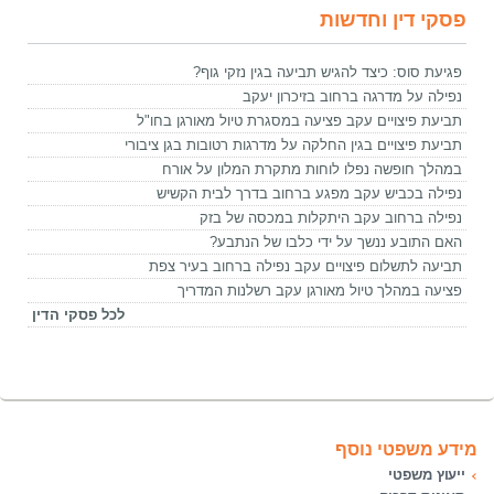
פסקי דין וחדשות
פגיעת סוס: כיצד להגיש תביעה בגין נזקי גוף?
נפילה על מדרגה ברחוב בזיכרון יעקב
תביעת פיצויים עקב פציעה במסגרת טיול מאורגן בחו"ל
תביעת פיצויים בגין החלקה על מדרגות רטובות בגן ציבורי
במהלך חופשה נפלו לוחות מתקרת המלון על אורח
נפילה בכביש עקב מפגע ברחוב בדרך לבית הקשיש
נפילה ברחוב עקב היתקלות במכסה של בזק
האם התובע ננשך על ידי כלבו של הנתבע?
תביעה לתשלום פיצויים עקב נפילה ברחוב בעיר צפת
פציעה במהלך טיול מאורגן עקב רשלנות המדריך
לכל פסקי הדין
מידע משפטי נוסף
ייעוץ משפטי