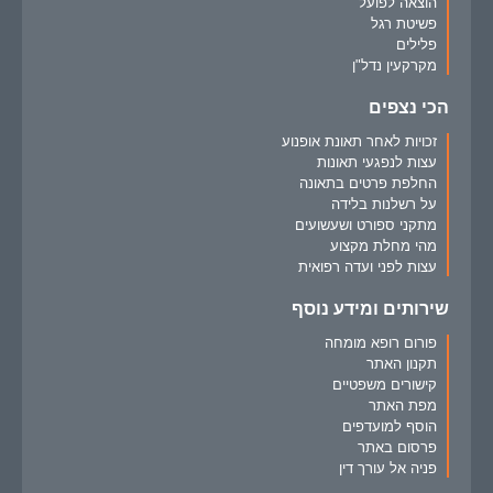
הוצאה לפועל
פשיטת רגל
פלילים
מקרקעין נדל"ן
הכי נצפים
זכויות לאחר תאונת אופנוע
עצות לנפגעי תאונות
החלפת פרטים בתאונה
על רשלנות בלידה
מתקני ספורט ושעשועים
מהי מחלת מקצוע
עצות לפני ועדה רפואית
שירותים ומידע נוסף
פורום רופא מומחה
תקנון האתר
קישורים משפטיים
מפת האתר
הוסף למועדפים
פרסום באתר
פניה אל עורך דין