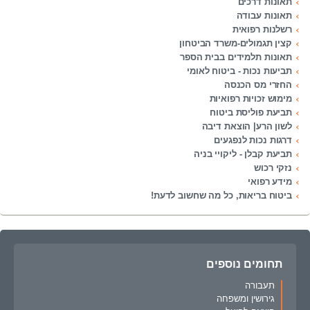
תאונות דרכים
תאונות עבודה
רשלנות רפואית
קצין תגמולים-משרד הביטחון
תאונות תלמידים בבית הספר
תביעות נכות - ביטוח לאומי
החזרי מס הכנסה
מימוש זכויות רפואיות
תביעת פוליסת ביטוח
לשון הרע| הוצאת דיבה
דרגות נכות לנפגעים
תביעת קבלן - ליקויי בניה
נזקי רכוש
מידע רפואי
ביטוח בריאות, כל מה שחשוב לדעת!
תחומים נוספים
תעבורה
גירושין ומשפחה