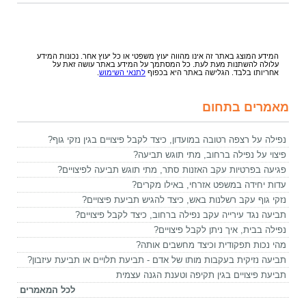
המידע המוצג באתר זה אינו מהווה יעוץ משפטי או כל יעוץ אחר. נכונות המידע
עלולה להשתנות מעת לעת. כל המסתמך על המידע באתר עושה זאת על
אחריותו בלבד. הגלישה באתר היא בכפוף
לתנאי השימוש
.
מאמרים בתחום
נפילה על רצפה רטובה במועדון, כיצד לקבל פיצויים בגין נזקי גוף?
פיצוי על נפילה ברחוב, מתי תוגש תביעה?
פגיעה בפרטיות עקב האזנות סתר, מתי תוגש תביעה לפיצויים?
עדות יחידה במשפט אזרחי, באילו מקרים?
נזקי גוף עקב רשלנות באש, כיצד להגיש תביעת פיצויים?
תביעה נגד עירייה עקב נפילה ברחוב, כיצד לקבל פיצויים?
נפילה בבית, איך ניתן לקבל פיצויים?
מהי נכות תפקודית וכיצד מחשבים אותה?
תביעה נזיקית בעקבות מותו של אדם - תביעת תלויים או תביעת עיזבון?
תביעת פיצויים בגין תקיפה וטענת הגנה עצמית
לכל המאמרים