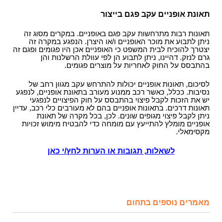
תאונת אופניים עקב פגם בייצור
תאונות רבות מתרחשות עקב פגם באופניים. במקרים מסוג זה
ניתן לתבוע את מוכר האופניים ו/או היצרן. הנפגע במקרה זה
יצטרך להוכיח לבית המשפט כי האופניים אכן היו פגומים ופגם זה
גרם לנזק. דהיינו, ניתן לתבוע הן לפי עוולת הרשלנות והן
בהתבסס על החוק לאחריות על מוצרים פגומים.
לסיכום, תאונות אופניים יכולות להתרחש עקב מגוון רחב של
נסיבות. ככלל, כאשר רכב ממנוע מעורב בתאונת אופניים, לנפגע
יש את הזכות לקבל פיצוי בהתבסס על חוק הפיצויים לנפגעי
תאונות דרכים. בתאונות אופניים בהם לא מעורבים כלי רכב, עדיין
ניתן לקבל פיצוי מגופים שונים. לכן, בכל מקרה של תאונת
אופניים מומלץ להתייעץ עם מומחה כדי להבטיח מימוש זכויות
מקסימאלי.
לשאלות, תגובות או הערות לחץ/י כאן
מאמרים נוספים בתחום