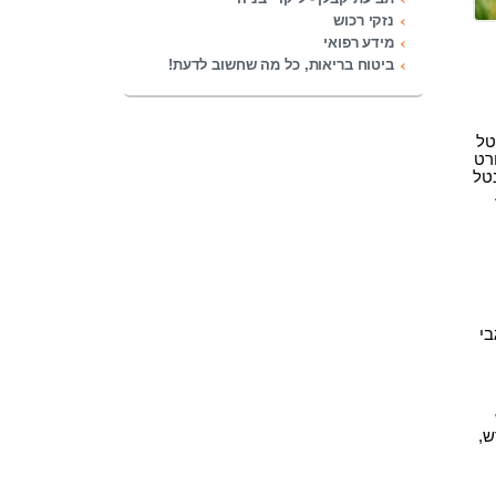
נזקי רכוש
מידע רפואי
ביטוח בריאות, כל מה שחשוב לדעת!
טל
רט
טל
בי
ש,