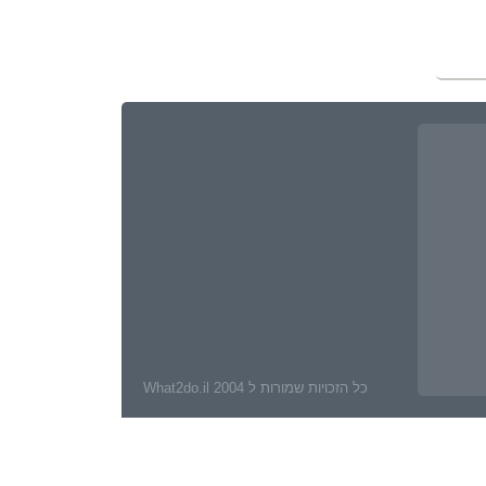
כל הזכויות שמורות ל What2do.il 2004