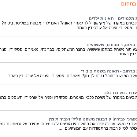
בתחום
 תלמידים - תאונות ילדים
ובעים במקרה של נזקי גוף לילד לאחר תאונה? האם ילדך מבוטח בפוליסת ביטוח?
 פסקי דין ופניה אל עורכי דין באתר...
 במתקני ספורט, שעשועים
גע תוך משחק במתקן שעשוע? בחצר המשחקים? בבריכה? מאמרים, פסקי דין ופניה
 דין באתר...
 ברחוב - תאונה בשטח ציבורי
קב מפגע ברחוב? נגרם לך נזק? מאמרים, פסקי דין ופנייה אל עורכי דין באתר...
עדת - נשיכת כלב
ובעים במקרה של נשיכת כלב? מאמרים, פסקי דין ופניה אל עורכי דין העוסקים בתח
.
נפגעי עבירה| קורבנות משפט פלילי ועבירות מין
ד כי נפגעי עבירה יכירו את החוק ויהיו מודעים לזכויותיהם. עמידה על זכויותיכם כנפ
כולה לסייע רבות בהתמודדות עם המשקעים ....