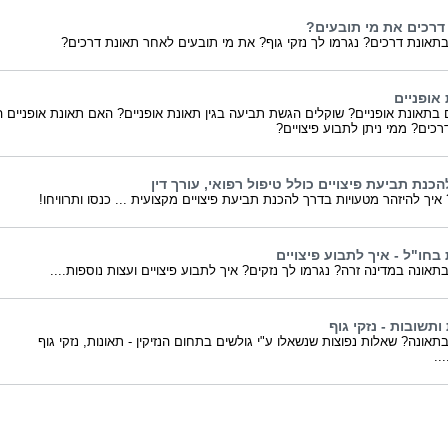
דרכים את מי תובעים?
תאונת דרכים? נגרמו לך נזקי גוף? את מי תובעים לאחר תאונת דרכים?
אופניים
בתאונת אופניים? שוקלים הגשת תביעה בגין תאונת אופניים? האם תאונת אופניים ה
רכים? ממי ניתן לתבוע פיצויים?
כנת תביעת פיצויים כולל טיפול רפואי, עורך דין
איך להיזהר מטעויות בדרך להכנת תביעת פיצויים מקצועית ... כנסו ותרוויחו!
בחו"ל - איך לתבוע פיצויים
תאונה במדינה זרה? נגרמו לך נזקים? איך לתבוע פיצויים ועצות נוספות....
תשובות - נזקי גוף
תאונה? שאלות נפוצות שנשאלו ע"י גולשים בתחום הנזיקין - תאונות, נזקי גוף
...