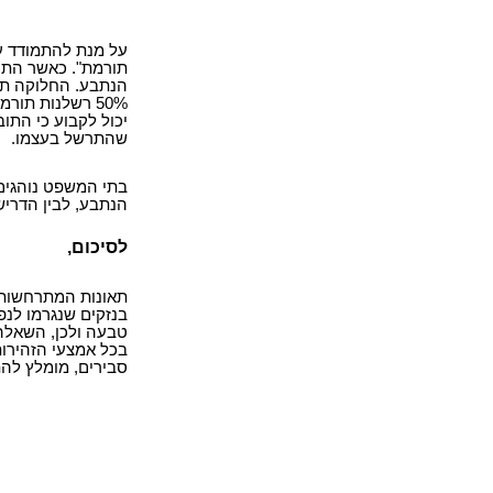
על מנת להתמודד ע
תורמת". כאשר התוב
הנתבע. החלוקה תה
שהתרשל בעצמו.
בתי המשפט נוהגים
הנתבע, לבין הדריש
לסיכום,
תאונות המתרחשות 
בנזקים שנגרמו לנפ
טבעה ולכן, השאלה
בכל אמצעי הזהירו
סבירים, מומלץ להת