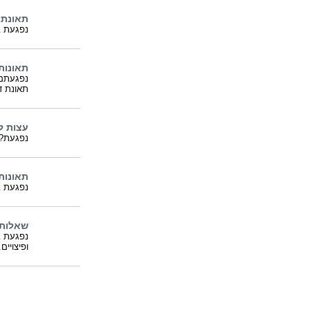
תאונת 
נפגעת ב
תאונות 
נפגעתם 
תאונת ד
עצות לה
נפגעת? 
תאונות 
נפגעת ב
שאלות ו
נפגעת ב
ופיצויים.