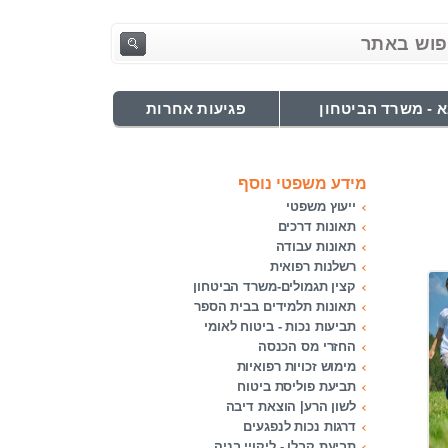
 - משרד הביטחון
פגיעות אחרות
מידע משפטי נוסף
ייעוץ משפטי
תאונות דרכים
תאונות עבודה
רשלנות רפואית
קצין תגמולים-משרד הביטחון
תאונות תלמידים בבית הספר
תביעות נכות - ביטוח לאומי
החזרי מס הכנסה
מימוש זכויות רפואיות
תביעת פוליסת ביטוח
לשון הרע| הוצאת דיבה
דרגות נכות לנפגעים
תביעת קבלן - ליקויי בניה