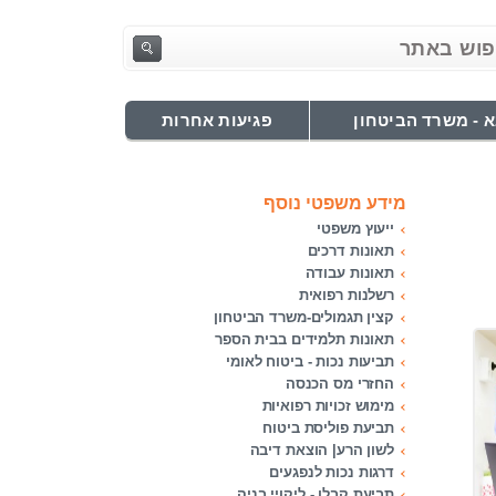
 - משרד הביטחון
פגיעות אחרות
מידע משפטי נוסף
ייעוץ משפטי
תאונות דרכים
תאונות עבודה
רשלנות רפואית
קצין תגמולים-משרד הביטחון
תאונות תלמידים בבית הספר
תביעות נכות - ביטוח לאומי
החזרי מס הכנסה
מימוש זכויות רפואיות
תביעת פוליסת ביטוח
לשון הרע| הוצאת דיבה
דרגות נכות לנפגעים
תביעת קבלן - ליקויי בניה