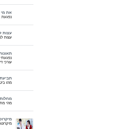
את מי 
נפגעת ב
עצות ל
עצות לנ
תאונות
נפגעתי 
עורכי ד
תביעת 
מהו ביט
מחלות 
מהי מחל
מיקרוט
מיקרוטרו