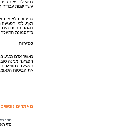
כדאי להביא מספר 
עשר שנות עבודה הו
לביטוח הלאומי הוג
רצף, לבין הפגיעה 
דוגמה נוספת הינה
כ"תסמונת התעלה הק
לסיכום,
כאשר אדם נפגע במס
הפגיעה ממנה סובל
מפגיעה כתוצאה מפגי
את הביטוח הלאומי 
מאמרים נוספים 
מהי תא
מהי תאונ