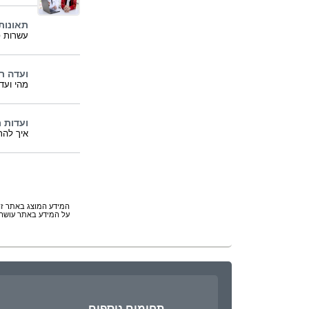
תאונות
עשרות פ
ועדה רפ
מהי ועד
ועדות ר
איך להת
המידע המוצג באתר זה 
על המידע באתר עושה 
תחומים נוספים