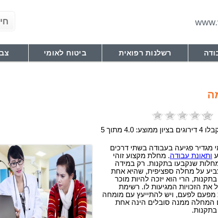
www.w
ודה
רשלנות רפואית
ביטוח לאומי
צבא
ה
ציון ממוצע: 4.0 מתוך 5
 מגדיר פגיעה בעבודה בשתי דרכים
ע
ותאונת עבודה
. מחלת מקצוע זוהי
חלות שנקבעו בתקנות. רק במידה
ביע על מחלה ספציפית, שהיא אחת
תקנות, הרי הוא יזכה להיות מוכר
 את הזכויות המגיעות לו. רשימת
פעם לפעם, ויש להתייעץ עם מומחה
 המחלה ממנה סובלים הינה אחת
בתקנות.