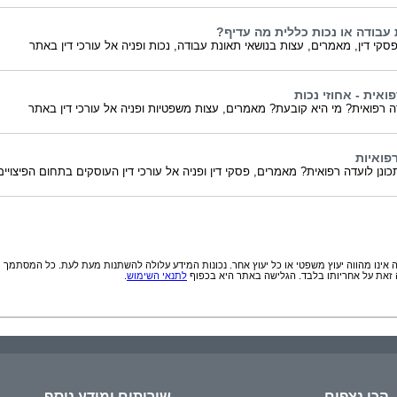
 עבודה או נכות כללית מה עדיף?
סקי דין, מאמרים, עצות בנושאי תאונת עבודה, נכות ופניה אל עורכי דין באתר
ואית - אחוזי נכות
ה רפואית? מי היא קובעת? מאמרים, עצות משפטיות ופניה אל עורכי דין באתר
פואיות
כונן לועדה רפואית? מאמרים, פסקי דין ופניה אל עורכי דין העוסקים בתחום הפיצויי
אינו מהווה יעוץ משפטי או כל יעוץ אחר. נכונות המידע עלולה להשתנות מעת לעת. כל המסתמך
זאת על אחריותו בלבד. הגלישה באתר היא בכפוף
לתנאי השימוש
.
הכי נצפים
שירותים ומידע נוסף