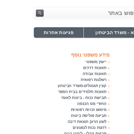
 - משרד הביטחון
פגיעות אחרות
מידע משפטי נוסף
ייעוץ משפטי
תאונות דרכים
תאונות עבודה
רשלנות רפואית
קצין תגמולים-משרד הביטחון
תאונות תלמידים בבית הספר
תביעות נכות - ביטוח לאומי
החזרי מס הכנסה
מימוש זכויות רפואיות
תביעת פוליסת ביטוח
לשון הרע| הוצאת דיבה
דרגות נכות לנפגעים
תביעת קבלן - ליקויי בניה