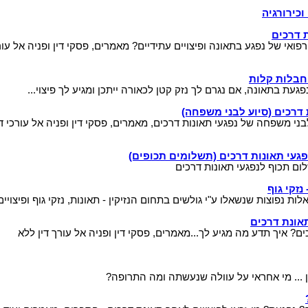
וכירורגיה
 דרכים
ואי של נפגע בתאונה ופיצויים עתידיים? מאמרים, פסקי דין ופניה אל עור
חבלות קלות
עת בתאונה, אם נגרם לך נזק קטן לכאורה ייתכן ומגיע לך פיצוי...
 דרכים (סיוע לבני משפחה)
ני משפחה של נפגעי תאונות דרכים, מאמרים, פסקי דין ופניה אל עורכי די
פגעי תאונות דרכים (תשלומים תכופים)
ום תכוף לנפגעי תאונות דרכים
נזקי גוף
ת נפוצות שנשאלו ע"י גולשים בתחום הנזיקין - תאונות, נזקי גוף ופיצויים.
אונת דרכים
? איך תדע מה מגיע לך...מאמרים, פסקי דין ופניה אל עורך דין ללא
ן ... מי אחראי על עוולה שנעשתה ומה התרופה?