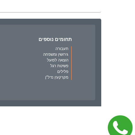
תחומים נוספים
תעבורה
גירושין ומשפחה
הוצאה לפועל
פשיטת רגל
פלילים
מקרקעין נדל"ן