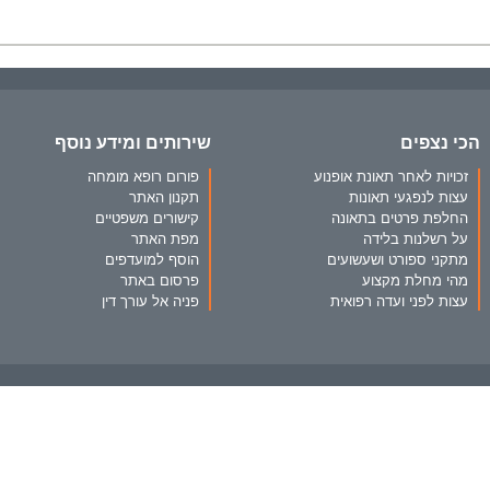
הכי נצפים
שירותים ומידע נוסף
זכויות לאחר תאונת אופנוע
פורום רופא מומחה
עצות לנפגעי תאונות
תקנון האתר
החלפת פרטים בתאונה
קישורים משפטיים
על רשלנות בלידה
מפת האתר
מתקני ספורט ושעשועים
הוסף למועדפים
מהי מחלת מקצוע
פרסום באתר
עצות לפני ועדה רפואית
פניה אל עורך דין