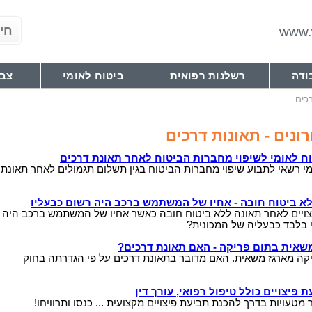
www.w
ודה
רשלנות רפואית
ביטוח לאומי
צבא
כים
נים - תאונות דרכים
וח לאומי לשיפוי מחברות הביטוח לאחר תאונת דרכים
 רשאי לתבוע שיפוי מחברות הביטוח בגין תשלום תגמולים לאחר תאונת
לא ביטוח חובה - אחיו של המשתמש ברכב היה רשום כבעליו
צויים לאחר תאונה ללא ביטוח חובה כאשר אחיו של המשתמש ברכב היה
 בלבד כבעליה של המכונית?
משאית בתום פריקה - האם תאונת דרכים?
יקה מארגז משאית. האם מדובר בתאונת דרכים על פי הגדרתה בחוק
 פיצויים כולל טיפול רפואי, עורך דין
מטעויות בדרך להכנת תביעת פיצויים מקצועית ... כנסו ותרוויחו!