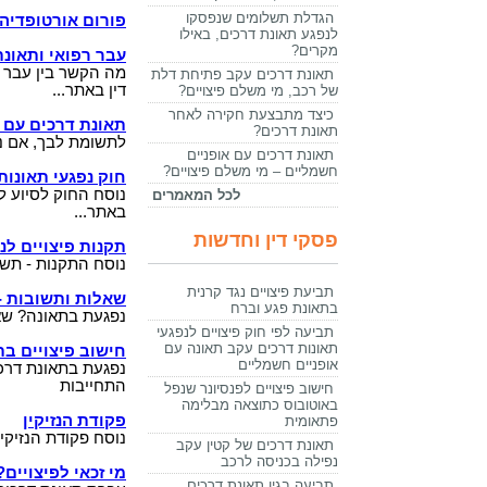
הגדלת תשלומים שנפסקו
פורום אורטופדיה 
לנפגע תאונת דרכים, באילו
מקרים?
עבר רפואי ותאונת
מה הקשר בין עבר רפ
תאונת דרכים עקב פתיחת דלת
דין באתר...
של רכב, מי משלם פיצויים?
כיצד מתבצעת חקירה לאחר
תאונת דרכים עם 
תאונת דרכים?
לתשומת לבך, אם נפג
תאונת דרכים עם אופניים
חשמליים – מי משלם פיצויים?
חוק נפגעי תאונות
נוסח החוק לסיוע לב
לכל המאמרים
באתר...
פסקי דין וחדשות
תקנות פיצויים לנ
נוסח התקנות - תשל
תביעת פיצויים נגד קרנית
שאלות ותשובות - 
בתאונת פגע וברח
נפגעת בתאונה? שאלו
תביעה לפי חוק פיצויים לנפגעי
תאונות דרכים עקב תאונה עם
חישוב פיצויים בת
אופניים חשמליים
נפגעת בתאונת דרכים
התחייבות
חישוב פיצויים לפנסיונר שנפל
באוטובוס כתוצאה מבלימה
פקודת הנזיקין
פתאומית
נוסח פקודת הנזיקי
תאונת דרכים של קטין עקב
נפילה בכניסה לרכב
מי זכאי לפיצויים?
תביעה בגין תאונת דרכים