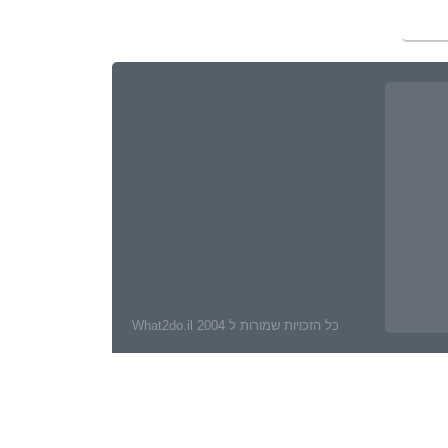
כל הזכויות שמורות ל What2do.il 2004