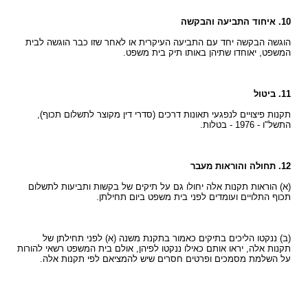
10. איחוד התביעה והבקשה
הוגשה הבקשה יחד עם התביעה העיקרית או לאחר שזו כבר הוגשה לבית
המשפט, יאוחדו שתיהן באותו תיק בית משפט.
11. ביטול
תקנות פיצויים לנפגעי תאונות דרכים (סדרי דין מקוצר לתשלום תכוף),
התשל"ו - 1976 - בטלות.
12. תחולה והוראות מעבר
(א) הוראות תקנות אלה יחולו גם על תיקים של בקשות ותביעות לתשלום
תכוף התלויים ועומדים לפני בית משפט ביום תחילתן.
(ב) ננקטו הליכים בתיקים כאמור בתקנת משנה (א) לפני תחילתן של
תקנות אלה, יראו אותם כאילו ננקטו לפיהן, אולם בית המשפט רשאי להורות
על השלמת מסמכים ופרטים חסרים שיש להמציאם לפי תקנות אלה.