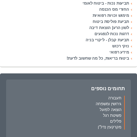
תביעות נכות - ביטוח לאומי
החזרי מס הכנסה
מימוש זכויות רפואיות
תביעת פוליסת ביטוח
לשון הרע| הוצאת דיבה
דרגות נכות לנפגעים
תביעת קבלן - ליקויי בניה
נזקי רכוש
מידע רפואי
ביטוח בריאות, כל מה שחשוב לדעת!
תחומים נוספים
תעבורה
גירושין ומשפחה
הוצאה לפועל
פשיטת רגל
פלילים
מקרקעין נדל"ן