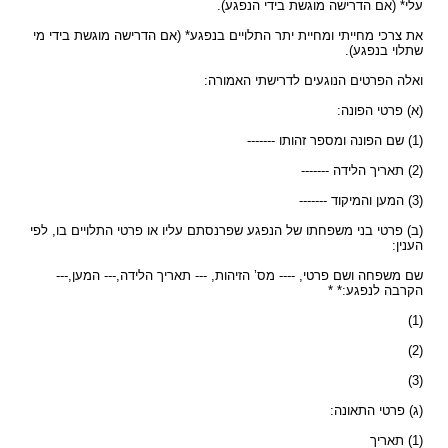
עלי* (אם הדרישה מוגשת בידי הנפגע).
את צרכי מחייתי ומחיית יתר התלויים בנפגע* (אם הדרישה מוגשת בידי מי
שתלוי בנפגע).
ואלה הפרטים הנוגעים לדרישתי האמורה:
(א) פרטי הפונה:
(1) שם הפונה ומספר זהותו -------
(2) תאריך הלידה -------
(3) המען והמיקוד -------
(ב) פרטי בני משפחתו של הנפגע שפרנסתם עליו או פרטי התלויים בו, לפי
הענין:
שם משפחה ושם פרטי, ---- מס’ הזיהות, --- תאריך הלידה,--- המען,---
הקרבה לנפגע:* *
(1)
(2)
(3)
(ג) פרטי התאונה:
(1) תאריך