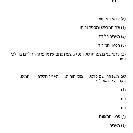
------- נגד -------
(א) פרטי המבקש:
(1) שם המבקש ומספר זהותו
(2) תאריך הלידה
(3) המען והמיקוד
(ב) פרטי בני משפחתו של הנפגע שפרנסתם עיו או פרטי התלויים בו, לפי
הענין:
שם משפחה ושם פרטי, --- מס’ הזהות, --- תאריך הלידה, ---- המען,
הקרבה לנפגע: * *
(1)
(2)
(3)
(ג) פרטי התאונה:
(1) תאריך