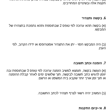
תקנות אלה ובשינויים המחוייבים.
6. בקשה ותצהיר
(א) בקשה תהא ערוכה לפי טופס 2 שבתוספת ותהא נתמכת בתצהירו של
המבקש.
(ב) היה המבקש חסוי - יתן את התצהיר אפוטרופסו או ידידו הקרוב, לפי
הענין.
7. הזמנה וכתב תשובה
(א) הוגשה בקשה, תומצא למשיב הזמנה ערוכה לפי טופס 3 שבתוספת ובה
יוזמן להגיש כתב תשובה לבקשה, תוך שלושים ימים לאחר קבלת ההזמנה
או תוך זמן אורך יותר שקבע בית המשפט או הרשם.
(ב) המשיב יהיה רשאי לצרף תצהיר לכתב התשובה.
8. אי-קיום התקנות