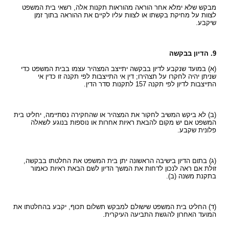
מבקש שלא ימלא אחר הוראה מהוראות תקנות אלה, רשאי בית המשפט
לצוות על מחיקת בקשתו או לצוות עליו לקיים את ההוראה בתוך זמן
שיקבע.
9. הדיון בבקשה
(א) במועד שנקבע לדיון בבקשה יתייצב המצהיר עצמו בבית המשפט כדי
שניתן יהיה לחקרו על תצהירו; דין אי התייצבות לפי תקנה זו כדין אי
התייצבות לדיון לפי תקנה 157 לתקנות סדר הדין.
(ב) לא ביקש המשיב לחקור את המצהיר או שהחקירה נסתיימה, יחליט בית
המשפט אם יש מקום להבאת ראיות אחרות או נוספות בנוגע לשאלה
פלונית שקבע.
(ג) בתום הדיון בישיבה הראשונה יתן בית המשפט את החלטתו בבקשה,
זולת אם ראה לנכון לדחות את המשך הדיון לשם הבאת ראיות כאמור
בתקנת משנה (ב).
(ד) החליט בית המשפט שישולם למבקש תשלום תכוף, יקבע בהחלטתו את
המועד האחרון להגשת התביעה העיקרית.