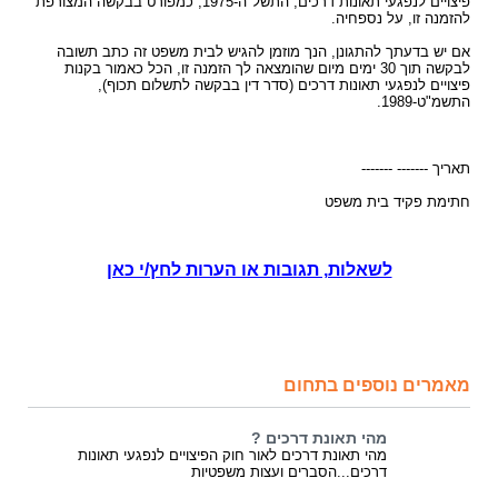
פיצויים לנפגעי תאונות דרכים, התשל"ה-1975, כמפורט בבקשה המצורפת
להזמנה זו, על נספחיה.
אם יש בדעתך להתגונן, הנך מוזמן להגיש לבית משפט זה כתב תשובה
לבקשה תוך 30 ימים מיום שהומצאה לך הזמנה זו, הכל כאמור בקנות
פיצויים לנפגעי תאונות דרכים (סדר דין בבקשה לתשלום תכוף),
התשמ"ט-1989.
תאריך ------- -------
חתימת פקיד בית משפט
לשאלות, תגובות או הערות לחץ/י כאן
מאמרים נוספים בתחום
מהי תאונת דרכים ?
מהי תאונת דרכים לאור חוק הפיצויים לנפגעי תאונות
דרכים...הסברים ועצות משפטיות