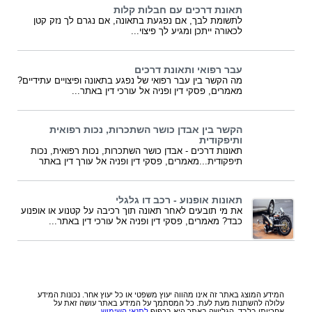
תאונת דרכים עם חבלות קלות
לתשומת לבך, אם נפגעת בתאונה, אם נגרם לך נזק קטן
לכאורה ייתכן ומגיע לך פיצוי...
עבר רפואי ותאונת דרכים
מה הקשר בין עבר רפואי של נפגע בתאונה ופיצויים עתידיים?
מאמרים, פסקי דין ופניה אל עורכי דין באתר...
הקשר בין אבדן כושר השתכרות, נכות רפואית
ותיפקודית
תאונות דרכים - אבדן כושר השתכרות, נכות רפואית, נכות
תיפקודית...מאמרים, פסקי דין ופניה אל עורך דין באתר
תאונות אופנוע - רכב דו גלגלי
את מי תובעים לאחר תאונה תוך רכיבה על קטנוע או אופנוע
כבד? מאמרים, פסקי דין ופניה אל עורכי דין באתר...
המידע המוצג באתר זה אינו מהווה יעוץ משפטי או כל יעוץ אחר. נכונות המידע
עלולה להשתנות מעת לעת. כל המסתמך על המידע באתר עושה זאת על
אחריותו בלבד. הגלישה באתר היא בכפוף
לתנאי השימוש
.