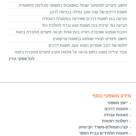
חישוב פיצויים לפנסיונר שנפל באוטובוס כתוצאה מבלימה פתאומית
תאונת דרכים של קטין עקב נפילה בכניסה לרכב
תביעה בגין תאונת דרכים שאירעה במסגרת העבודה
תביעה נגד קרנית בגין תאונת פגע וברח להולכת רגל
רוכבת אופנוע שאיבדה ראייה בעין אחת תבעה פיצויים מחברת ביטוח
חישוב פיצויים לצעיר שנפגע בתאונת טרקטורון
חלומו של רוכב אופניים נקטע עקב תאונת דרכים
עובד עירייה נפצע בתום נהיגה על מלגזה ותבע פיצויים מחברת ביטוח
לכל פסקי הדין
מידע משפטי נוסף
ייעוץ משפטי
תאונות דרכים
תאונות עבודה
רשלנות רפואית
קצין תגמולים-משרד הביטחון
תאונות תלמידים בבית הספר