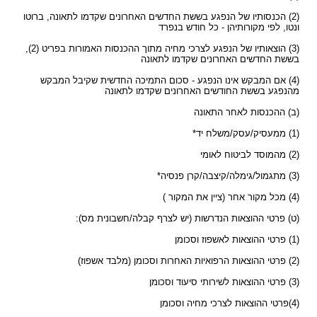
(2) הכנסותיו של הנפגע בששת החדשים האחרונים שקדמו לתאונה, ברוטו
ונטו, לפי מקורותיהן - כל חודש בנפרד
(3) הוצאותיו של הנפגע לצרכי מחיה מתוך ההכנסות האמורות בפריט (2),
בששת החדשים האחרונים שקדמו לתאונה
(4) אם המבקש אינו הנפגע - סכום התמיכה החדשית שקיבל המבקש
מהנפגע בששת החודשים האחרונים שקדמו לתאונה
(ב) ההכנסות לאחר התאונה
(1) ממעסיק/עסק/משלח יד*
(2) מהמוסד לביטוח לאומי
(3) מתגמול/גימלה/קיצבה/קרן פנסיה*
(4) מכל מקור אחר (ציין את המקור )
(ט) פרטי ההוצאות הנדרשות (יש לצרף קבלה/חשבונית מס):
(1) פרטי ההוצאות לאשפוז וסכומן
(2) פרטי ההוצאות הרפואיות האחרות וסכומן (מלבד אשפוז)
(3) פרטי ההוצאות לשירותי סיעוד וסכומן
(4)פרטי ההוצאות לצרכי מחיה וסכומן