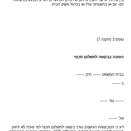
יום- יום או בהשגחה עליו או בניהול משק הבית.
טופס 3 (תקנה 7)
הזמנה בבקשה לתשלום תכוף
בבית המשפט ------- תיק -------
ב -------
------- נגד -------
אל: -------
דע כי המבקש/ת הגיש(ה) נגדך בקשה לתשלום תכוף לפי סעיף 5א לחוק