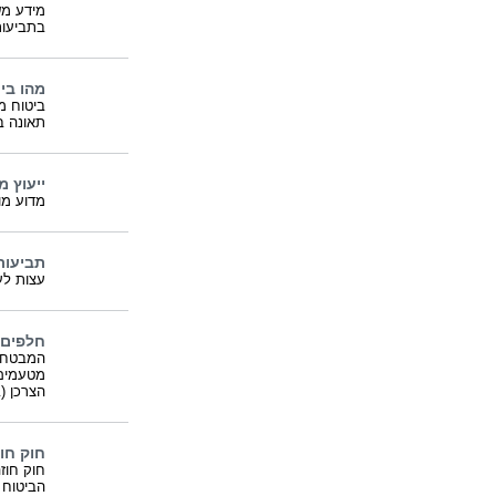
מידע משפ
בתביעות 
מהו ביט
ביטוח מ
תאונה ב
ייעוץ 
מדוע מו
תביעות
עצות לע
חלפים 
המבטחות
מטעמים 
הצרכן (
חוק חו
חוק חוזה
הביטוח