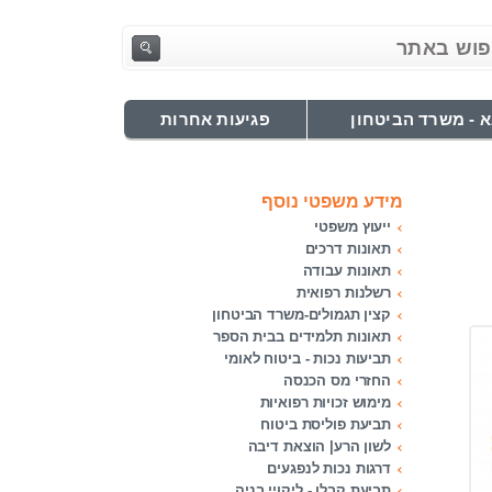
 - משרד הביטחון
פגיעות אחרות
מידע משפטי נוסף
ייעוץ משפטי
תאונות דרכים
תאונות עבודה
רשלנות רפואית
קצין תגמולים-משרד הביטחון
תאונות תלמידים בבית הספר
תביעות נכות - ביטוח לאומי
החזרי מס הכנסה
מימוש זכויות רפואיות
תביעת פוליסת ביטוח
לשון הרע| הוצאת דיבה
דרגות נכות לנפגעים
תביעת קבלן - ליקויי בניה