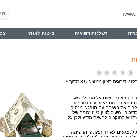
www.w
ודה
רשלנות רפואית
ביטוח לאומי
צבא
ח
ממוצע: 3.5 מתוך 5
ות בחוקרים וזאת על מנת להשיג
ת התאונה, הנפגע או עברו הרפואי.
קרים את השיחה עם הנפגע ומנסים
יבורו. חשוב לציין כי זו זכותה של
מש בחוקרים להשגת מידע ולכן על
 לנפגעים לאחר תאונה
, הרשימה