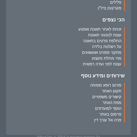
פלילים
מקרקעין נדל"ן
הכי נצפים
זכויות לאחר תאונת אופנוע
עצות לנפגעי תאונות
החלפת פרטים בתאונה
על רשלנות בלידה
מתקני ספורט ושעשועים
מהי מחלת מקצוע
עצות לפני ועדה רפואית
שירותים ומידע נוסף
פורום רופא מומחה
תקנון האתר
קישורים משפטיים
מפת האתר
הוסף למועדפים
פרסום באתר
פניה אל עורך דין