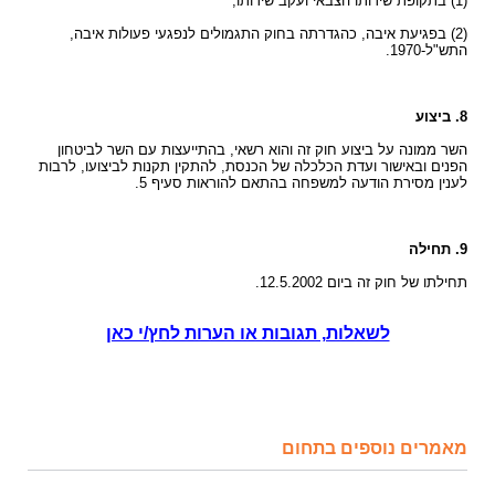
(1) בתקופת שירותו הצבאי ועקב שירותו;
(2) בפגיעת איבה, כהגדרתה בחוק התגמולים לנפגעי פעולות איבה,
התש"ל-1970.
8. ביצוע
השר ממונה על ביצוע חוק זה והוא רשאי, בהתייעצות עם השר לביטחון
הפנים ובאישור ועדת הכלכלה של הכנסת, להתקין תקנות לביצועו, לרבות
לענין מסירת הודעה למשפחה בהתאם להוראות סעיף 5.
9. תחילה
תחילתו של חוק זה ביום 12.5.2002.
לשאלות, תגובות או הערות לחץ/י כאן
מאמרים נוספים בתחום