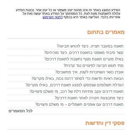
המידע המוצג באתר זה אינו מהווה יעוץ משפטי או כל יעוץ אחר. נכונות המידע
עלולה להשתנות מעת לעת. כל המסתמך על המידע באתר עושה זאת על
אחריותו בלבד. הגלישה באתר היא בכפוף
לתנאי השימוש
.
מאמרים בתחום
תאונה במעבר חצייה, כיצד להגיש תביעה?
קשר סיבתי משפטי בתאונת דרכים, כיצד מוכיחים?
באילו מקרים תאונת מנוף נחשבת לתאונת דרכים?
מתי תוגש תביעה לפיצויים נגד קרנית?
אובדן כושר השתכרות לקטין, איך מחשבים?
הבאת ראיות חדשות כדי לסתור דרגת נכות, באילו מקרים?
הגדלת תשלומים שנפסקו לנפגע תאונת דרכים, באילו מקרים?
תאונת דרכים עקב פתיחת דלת של רכב, מי משלם פיצויים?
כיצד מתבצעת חקירה לאחר תאונת דרכים?
תאונת דרכים עם אופניים חשמליים – מי משלם פיצויים?
לכל המאמרים
פסקי דין וחדשות