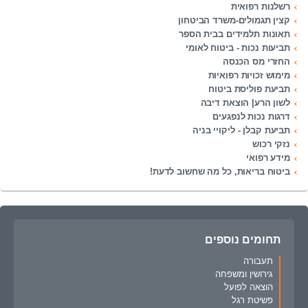
רשלנות רפואית
קצין תגמולים-משרד הביטחון
תאונות תלמידים בבית הספר
תביעות נכות - ביטוח לאומי
החזרי מס הכנסה
מימוש זכויות רפואיות
תביעת פוליסת ביטוח
לשון הרע| הוצאת דיבה
דרגות נכות לנפגעים
תביעת קבלן - ליקויי בניה
נזקי רכוש
מידע רפואי
ביטוח בריאות, כל מה שחשוב לדעת!
תחומים נוספים
תעבורה
גירושין ומשפחה
הוצאה לפועל
פשיטת רגל