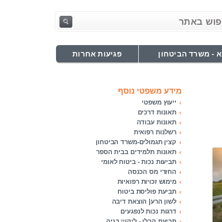
 - משרד הביטחון
פגיעות אחרות
מידע משפטי נוסף
ייעוץ משפטי
תאונות דרכים
תאונות עבודה
רשלנות רפואית
קצין תגמולים-משרד הביטחון
תאונות תלמידים בבית הספר
תביעות נכות - ביטוח לאומי
החזרי מס הכנסה
מימוש זכויות רפואיות
תביעת פוליסת ביטוח
לשון הרע| הוצאת דיבה
דרגות נכות לנפגעים
תביעת קבלן - ליקויי בניה