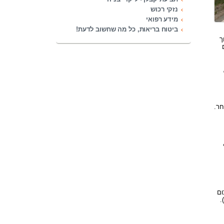
נזקי רכוש
מידע רפואי
ביטוח בריאות, כל מה שחשוב לדעת!
ך
חר.
ום
.