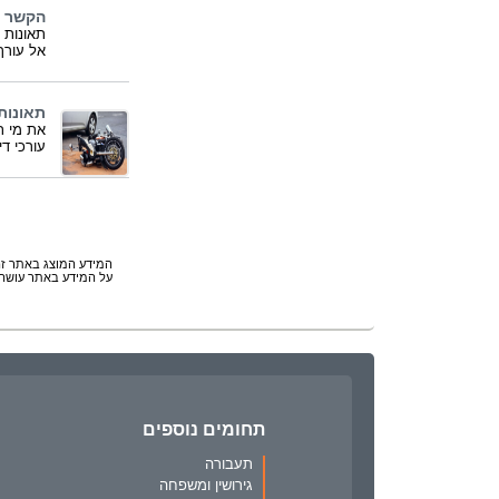
הקשר ב
תאונות 
אל עורך
תאונות 
את מי ת
עורכי די
המידע המוצג באתר זה 
על המידע באתר עושה 
תחומים נוספים
תעבורה
גירושין ומשפחה