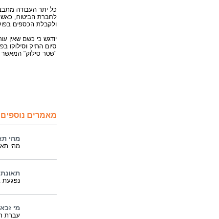
כל יתר העבודה מתבצע
לחברת הביטוח, כאשר
ולקבלת הכספים בפוע
יודגש כי כשם שאין עו
סיום התיק וסילוקו בפ
"שטר סילוק" המאשר ה
מאמרים נוספים 
מהי תא
מהי תאו
תאונת 
נפגעת ב
מי זכאי
עברת תא