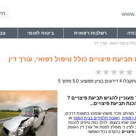
www.w
ודה
רשלנות רפואית
ביטוח לאומי
צבא
ל טיפול רפואי, עורך דין
ביעת פיצויים כולל טיפול רפואי, עורך דין
 4 דירוגים בציון ממוצע: 5.0 מתוך 5
מעוניין להגיש תביעת פיצויים ?
נת תביעת פיצויים...
מאיתנו מכיר מישהו שנפגע בתאונת דרכים,
 רפואית
,
תאונת תלמידים בבית הספר
או
ונה שכזו בעצמו. להלן כמה טיפים להכנת
 לציין כי מומלץ לפנות אל עורך דין העוסק
פיצויים
בהקדם ככל האפשר.