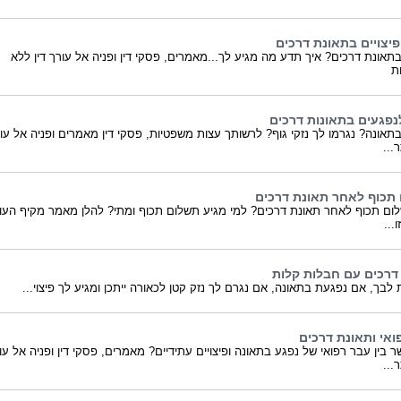
פיצויים בתאונת דרכים
תאונת דרכים? איך תדע מה מגיע לך...מאמרים, פסקי דין ופניה אל עורך דין ללא
ות
נפגעים בתאונות דרכים
תאונה? נגרמו לך נזקי גוף? לרשותך עצות משפטיות, פסקי דין מאמרים ופניה אל עו
ר...
תכוף לאחר תאונת דרכים
ום תכוף לאחר תאונת דרכים? למי מגיע תשלום תכוף ומתי? להלן מאמר מקיף העו
ו...
דרכים עם חבלות קלות
לבך, אם נפגעת בתאונה, אם נגרם לך נזק קטן לכאורה ייתכן ומגיע לך פיצוי...
ואי ותאונת דרכים
 בין עבר רפואי של נפגע בתאונה ופיצויים עתידיים? מאמרים, פסקי דין ופניה אל עו
ר...