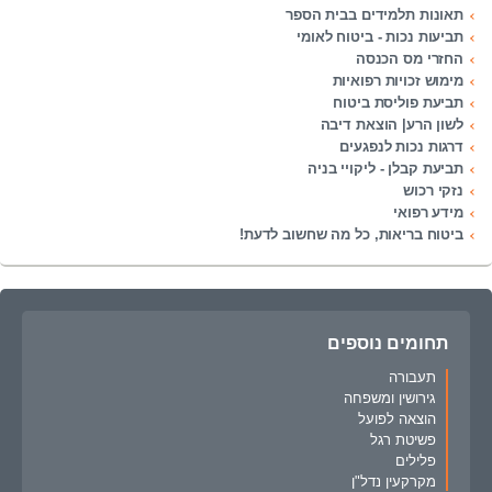
תאונות תלמידים בבית הספר
תביעות נכות - ביטוח לאומי
החזרי מס הכנסה
מימוש זכויות רפואיות
תביעת פוליסת ביטוח
לשון הרע| הוצאת דיבה
דרגות נכות לנפגעים
תביעת קבלן - ליקויי בניה
נזקי רכוש
מידע רפואי
ביטוח בריאות, כל מה שחשוב לדעת!
תחומים נוספים
תעבורה
גירושין ומשפחה
הוצאה לפועל
פשיטת רגל
פלילים
מקרקעין נדל"ן