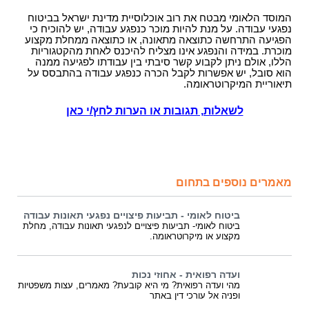
המוסד הלאומי מבטח את רוב אוכלוסיית מדינת ישראל בביטוח
נפגעי עבודה. על מנת להיות מוכר כנפגע עבודה, יש להוכיח כי
הפגיעה התרחשה כתוצאה מתאונה, או כתוצאה ממחלת מקצוע
מוכרת. במידה והנפגע אינו מצליח להיכנס לאחת מהקטגוריות
הללו, אולם ניתן לקבוע קשר סיבתי בין עבודתו לפגיעה ממנה
הוא סובל, יש אפשרות לקבל הכרה כנפגע עבודה בהתבסס על
תיאוריית המיקרוטראומה.
לשאלות, תגובות או הערות לחץ/י כאן
מאמרים נוספים בתחום
ביטוח לאומי - תביעות פיצויים נפגעי תאונות עבודה
ביטוח לאומי- תביעות פיצויים לנפגעי תאונות עבודה, מחלת
מקצוע או מיקרוטראומה.
ועדה רפואית - אחוזי נכות
מהי ועדה רפואית? מי היא קובעת? מאמרים, עצות משפטיות
ופניה אל עורכי דין באתר