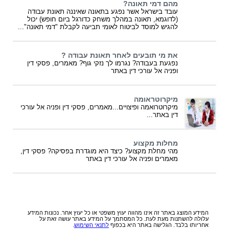
מהם דמי תאונה?
עובד בישראל אשר נפגע בתאונה שאיננה תאונת עבודה
(לדוגמא, תאונה במהלך משחק כדורגל ביום חופש) יכול
להגיש למוסד לביטוח לאומי תביעה לקבלת "דמי תאונה"...
את מי תובעים לאחר תאונת עבודה ?
נפגעת בעבודה? נגרמו לך נזקי גוף? מאמרים, פסקי דין
ופניה אל עורכי דין באתר
מיקרוטראומה
מיקרוטרואמה ופיצויים...מאמרים, פסקי דין ופניה אל עורכי
דין באתר...
מחלות מקצוע
מהי מחלת מקצוע? כיצד היא מוגדרת בפסיקה? פסקי דין,
מאמרים ופניה אל עורכי דין באתר
המידע המוצג באתר זה אינו מהווה יעוץ משפטי או כל יעוץ אחר. נכונות המידע
עלולה להשתנות מעת לעת. כל המסתמך על המידע באתר עושה זאת על
אחריותו בלבד. הגלישה באתר היא בכפוף
לתנאי השימוש
.