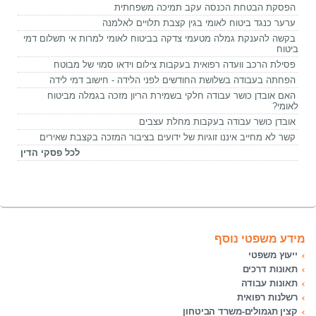
הפסקת הבטחת הכנסה עקב תמיכה משפחתית
ערער כנגד ביטוח לאומי בגין קצבת תלויים לאלמנה
בקשה להענקת גמלה מטעמי צדקה בביטוח לאומי למרות אי תשלום דמי
ביטוח
פסילת הרכב וועדה רפואית בעקבות צילום וידאו סמוי של מבוטח
הפחתה בעבודה בשלושת החודשים לפני הלידה - חישוב דמי לידה
האם אובדן כושר עבודה חלקי בשמירת הריון מזכה בגמלה מביטוח
לאומי?
אובדן כושר עבודה בעקבות מחלת עצבים
קשר לא מחייב איננו זוגיות של ידועים בציבור המזכה בקצבת שאירים
לכל פסקי הדין
מידע משפטי נוסף
ייעוץ משפטי
תאונות דרכים
תאונות עבודה
רשלנות רפואית
קצין תגמולים-משרד הביטחון