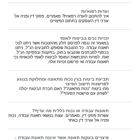
ועדות רפואיות
איך להתכונן לועדה רפואית? מאמרים, פסקי דין ופניה אל
עורכי דין העוסקים בתחום הפיצויים
זכויות נכים בביטוח לאומי
במאמר זה ננסה לפרסם חלק מההטבות אשר ניתנו לנכי
תאונת עבודה. כל ההטבות שסופקו לתובעים הנ"ל, ניתנו
בכפוף למבחנים שנקבעו בחוק, בתקנות ובפסיקה הנ"ל.
זאת, למרות התכחשות המוסד לביטוח לאומי לזכאויות נכי
תאונות עבודה ואי פרסום זכויות אלה.
תביעת ביטוח בגין נכות מתאונה ומחלוקת בנוגע
לפרשנות חישוב הפיצוי
מהו ביטוח "נכות מתאונה"? האם חברת הביטוח יכולה
"לשחק עם פרשנות הסעיף"?
תאונות עבודה או נכות כללית מה עדיף?
עשרות פסקי דין, מאמרים, עצות בנושאי תאונת עבודה, נכות
ופניה אל עורכי דין באתר
פיצויים בעקות תאונה אשר איננה תאונת עבודה -