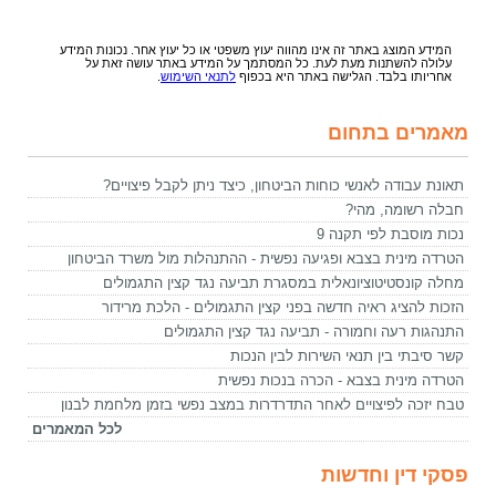
המידע המוצג באתר זה אינו מהווה יעוץ משפטי או כל יעוץ אחר. נכונות המידע
עלולה להשתנות מעת לעת. כל המסתמך על המידע באתר עושה זאת על
אחריותו בלבד. הגלישה באתר היא בכפוף
לתנאי השימוש
.
מאמרים בתחום
תאונת עבודה לאנשי כוחות הביטחון, כיצד ניתן לקבל פיצויים?
חבלה רשומה, מהי?
נכות מוסבת לפי תקנה 9
הטרדה מינית בצבא ופגיעה נפשית - ההתנהלות מול משרד הביטחון
מחלה קונסטיטוציונאלית במסגרת תביעה נגד קצין התגמולים
הזכות להציג ראיה חדשה בפני קצין התגמולים - הלכת מרידור
התנהגות רעה וחמורה - תביעה נגד קצין התגמולים
קשר סיבתי בין תנאי השירות לבין הנכות
הטרדה מינית בצבא - הכרה בנכות נפשית
טבח יזכה לפיצויים לאחר התדרדרות במצב נפשי בזמן מלחמת לבנון
לכל המאמרים
פסקי דין וחדשות