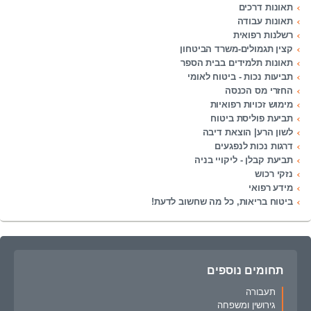
תאונות דרכים
תאונות עבודה
רשלנות רפואית
קצין תגמולים-משרד הביטחון
תאונות תלמידים בבית הספר
תביעות נכות - ביטוח לאומי
החזרי מס הכנסה
מימוש זכויות רפואיות
תביעת פוליסת ביטוח
לשון הרע| הוצאת דיבה
דרגות נכות לנפגעים
תביעת קבלן - ליקויי בניה
נזקי רכוש
מידע רפואי
ביטוח בריאות, כל מה שחשוב לדעת!
תחומים נוספים
תעבורה
גירושין ומשפחה