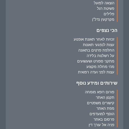
הוצאה לפועל
פשיטת רגל
פלילים
מקרקעין נדל"ן
הכי נצפים
זכויות לאחר תאונת אופנוע
עצות לנפגעי תאונות
החלפת פרטים בתאונה
על רשלנות בלידה
מתקני ספורט ושעשועים
מהי מחלת מקצוע
עצות לפני ועדה רפואית
שירותים ומידע נוסף
פורום רופא מומחה
תקנון האתר
קישורים משפטיים
מפת האתר
הוסף למועדפים
פרסום באתר
פניה אל עורך דין