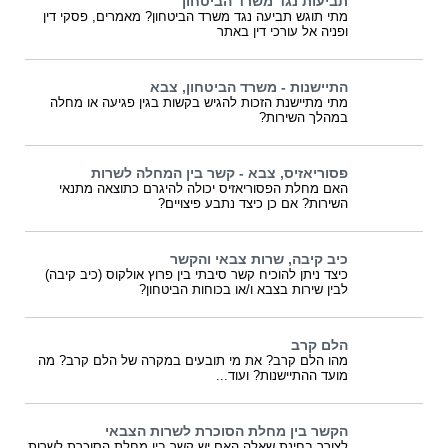
תביעות נגד משרד הביטחון
מתי תוגש תביעה נגד משרד הביטחון? מאמרים, פסקי דין
ופניה אל עורכי דין באתר
התיישנות - משרד הביטחון, צבא
מתי מתיישנת הזכות להגיש בקשות בגין פגיעה או מחלה
במהלך השירות?
פסוריאזיס, צבא - קשר בין המחלה לשרות
האם מחלת הפסוריאזיס יכולה להיגרם כתוצאה מתנאי
השירות? אם כן כיצד נתבע פיצויים?
כיב קיבה, שרות צבאי והקשר
כיצד ניתן להוכיח קשר סיבתי בין פרוץ אולקוס (כיב קיבה)
לבין שירות בצבא ו/או בכוחות הביטחון?
הלם קרב
מהו הלם קרב? את מי תובעים במקרה של הלם קרב? מה
מועד ההתיישנות? ועוד...
הקשר בין מחלת הסוכרת לשרות הצבאי
לצורך בחינת שאלה האם יש קשר בין מחלת הסוכרת לשרות