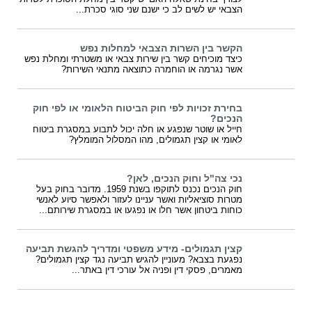
הצבאי יש לשים לב כי ישנם שני סוגי סכרת...
הקשר בין השרות הצבאי למחלות נפש
כיצד מוכיחים קשר בין שירות צבאי או משטרתי ומחלת נפש
אשר נגרמה או הוחמרה כתוצאה מתנאי השירות?
בחירת זכויות לפי חוק הביטוח הלאומי או לפי חוק
הנכים?
חייל או שוטר שנפגע או חלה יכול לתבוע במסגרת ביטוח
לאומי או קצין תגמולים, מהו המסלול המומלץ?
נכי צה"ל וחוק הנכים, לאן?
חוק הנכים נכנס לתוקפו בשנת 1959. מדובר בחוק בעל
מטרות סוציאליות ואשר עניינו לעזור ולאפשר סיוע לאנשי
כוחות ביטחון אשר חלו או נפגעו או במסגרת שירותם...
קצין תגמולים- מידע משפטי ומדריך להגשת תביעה
נפגעת בצבא? מעוניין להגיש תביעה נגד קצין תגמולים?
מאמרים, פסקי דין ופניה אל עורכי דין באתר...