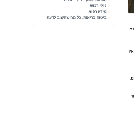
נזקי רכוש
מידע רפואי
ביטוח בריאות, כל מה שחשוב לדעת!
בא
ין
ם,
ר