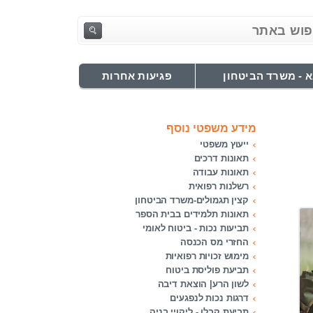
 - משרד הביטחון
פגיעות אחרות
מידע משפטי נוסף
ייעוץ משפטי
תאונות דרכים
תאונות עבודה
רשלנות רפואית
קצין תגמולים-משרד הביטחון
תאונות תלמידים בבית הספר
תביעות נכות - ביטוח לאומי
החזרי מס הכנסה
מימוש זכויות רפואיות
תביעת פוליסת ביטוח
לשון הרע| הוצאת דיבה
דרגות נכות לנפגעים
תביעת קבלן - ליקויי בניה