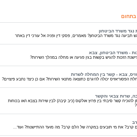
בתחום
 נגד משרד הביטחון
ש תביעה נגד משרד הביטחון? מאמרים, פסקי דין ופניה אל עורכי דין באתר
ות - משרד הביטחון, צבא
ישנת הזכות להגיש בקשות בגין פגיעה או מחלה במהלך השירות?
זיס, צבא - קשר בין המחלה לשרות
ת הפסוריאזיס יכולה להיגרם כתוצאה מתנאי השירות? אם כן כיצד נתבע פיצויים?
בה, שרות צבאי והקשר
ן להוכיח קשר סיבתי בין פרוץ אולקוס (כיב קיבה) לבין שירות בצבא ו/או בכוחות
?
ב
 קרב? את מי תובעים במקרה של הלם קרב? מה מועד ההתיישנות? ועוד...