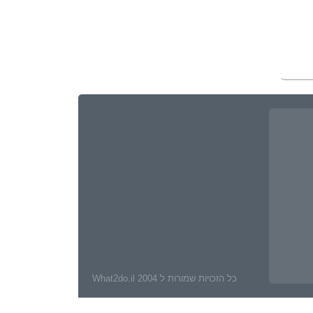
כל הזכויות שמורות ל What2do.il 2004