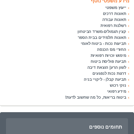
מידע משפטי נוסף
ייעוץ משפטי
תאונות דרכים
תאונות עבודה
רשלנות רפואית
קצין תגמולים-משרד הביטחון
תאונות תלמידים בבית הספר
תביעות נכות - ביטוח לאומי
החזרי מס הכנסה
מימוש זכויות רפואיות
תביעת פוליסת ביטוח
לשון הרע| הוצאת דיבה
דרגות נכות לנפגעים
תביעת קבלן - ליקויי בניה
נזקי רכוש
מידע רפואי
ביטוח בריאות, כל מה שחשוב לדעת!
תחומים נוספים