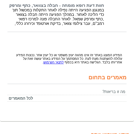
חוות דעת רופא מומחה - חבלה בצוואר, כתף ומרפק
במנגנון הפגיעה הייתה נפילה לאחר התקלות במכשול תוך
כדי הליכה לאחור. במהלך הפגיעה הייתה חבלה בצוואר
,כתף ומרפק שמאל. לאחר החבלה פונה למרכז רפואי
רמב"ם, עבר צילומי צוואר, בדיקת אורטופד וכירורג כללי,
המידע המוצג באתר זה אינו מהווה יעוץ משפטי או כל יעוץ אחר. נכונות המידע
עלולה להשתנות מעת לעת. כל המסתמך על המידע באתר עושה זאת על
אחריותו בלבד. הגלישה באתר היא בכפוף
לתנאי השימוש
.
מאמרים בתחום
מה זו בריאות?
לכל המאמרים