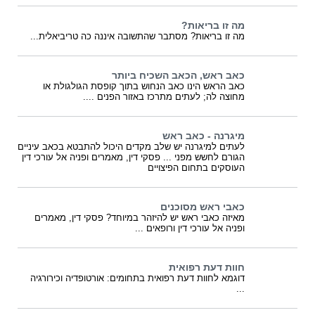
מה זו בריאות?
מה זו בריאות? מסתבר שהתשובה איננה כה טריביאלית...
כאב ראש, הכאב השכיח ביותר
כאב הראש הינו כאב הנחוש בתוך קופסת הגולגולת או
מחוצה לה; לעתים מתרכז באזור הפנים ....
מיגרנה - כאב ראש
לעתים למיגרנה יש שלב מקדים היכול להתבטא בכאב עיניים
הגורם לחשש מפני ... פסקי דין, מאמרים ופניה אל עורכי דין
העוסקים בתחום הפיצויים
כאבי ראש מסוכנים
מאיזה כאבי ראש יש להיזהר במיוחד? פסקי דין, מאמרים
ופניה אל עורכי דין ורופאים ...
חוות דעת רפואית
דוגמא לחוות דעת רפואית בתחומים: אורטופדיה וכירורגיה
...