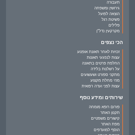
תעבורה
גירושין ומשפחה
הוצאה לפועל
פשיטת רגל
פלילים
מקרקעין נדל"ן
הכי נצפים
זכויות לאחר תאונת אופנוע
עצות לנפגעי תאונות
החלפת פרטים בתאונה
על רשלנות בלידה
מתקני ספורט ושעשועים
מהי מחלת מקצוע
עצות לפני ועדה רפואית
שירותים ומידע נוסף
פורום רופא מומחה
תקנון האתר
קישורים משפטיים
מפת האתר
הוסף למועדפים