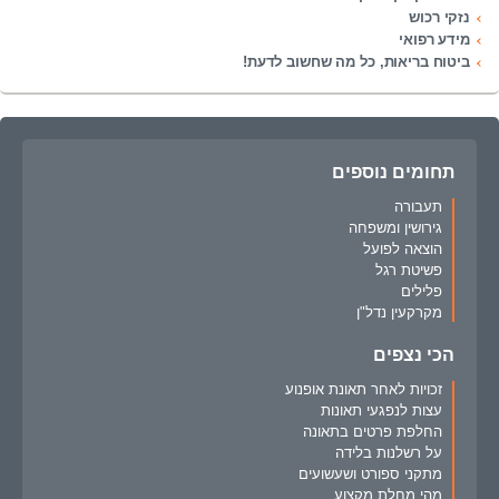
נזקי רכוש
מידע רפואי
ביטוח בריאות, כל מה שחשוב לדעת!
תחומים נוספים
תעבורה
גירושין ומשפחה
הוצאה לפועל
פשיטת רגל
פלילים
מקרקעין נדל"ן
הכי נצפים
זכויות לאחר תאונת אופנוע
עצות לנפגעי תאונות
החלפת פרטים בתאונה
על רשלנות בלידה
מתקני ספורט ושעשועים
מהי מחלת מקצוע