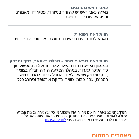
כאבי ראש מסוכנים
מאיזה כאבי ראש יש להיזהר במיוחד? פסקי דין, מאמרים
ופניה אל עורכי דין ורופאים ...
חוות דעת רפואית
דוגמא לחוות דעת רפואית בתחומים: אורטופדיה וכירורגיה
...
חוות דעת רופא מומחה - חבלה בצוואר, כתף ומרפק
במנגנון הפגיעה הייתה נפילה לאחר התקלות במכשול תוך
כדי הליכה לאחור. במהלך הפגיעה הייתה חבלה בצוואר
,כתף ומרפק שמאל. לאחר החבלה פונה למרכז רפואי
רמב"ם, עבר צילומי צוואר, בדיקת אורטופד וכירורג כללי,
המידע המוצג באתר זה אינו מהווה יעוץ משפטי או כל יעוץ אחר. נכונות המידע
עלולה להשתנות מעת לעת. כל המסתמך על המידע באתר עושה זאת על
אחריותו בלבד. הגלישה באתר היא בכפוף
לתנאי השימוש
.
מאמרים בתחום