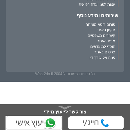
עצות לפני ועדה רפואית
שירותים ומידע נוסף
פורום רופא מומחה
תקנון האתר
קישורים משפטיים
מפת האתר
הוסף למועדפים
פרסום באתר
פניה אל עורך דין
כל הזכויות שמורות ל What2do.il 2004
צור קשר לייעוץ מיידי