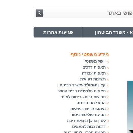
 - משרד הביטחון
פגיעות אחרות
מידע משפטי נוסף
ייעוץ משפטי
תאונות דרכים
תאונות עבודה
רשלנות רפואית
קצין תגמולים-משרד הביטחון
תאונות תלמידים בבית הספר
תביעות נכות - ביטוח לאומי
החזרי מס הכנסה
מימוש זכויות רפואיות
תביעת פוליסת ביטוח
לשון הרע| הוצאת דיבה
דרגות נכות לנפגעים
תביעת קבלן - ליקויי בניה