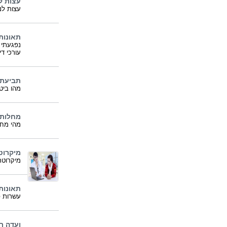
עצות ל
עצות לנ
תאונות
נפגעתי 
עורכי ד
תביעת 
מהו ביט
מחלות 
מהי מחל
מיקרוט
מיקרוטרו
תאונות
עשרות פ
ועדה רפ