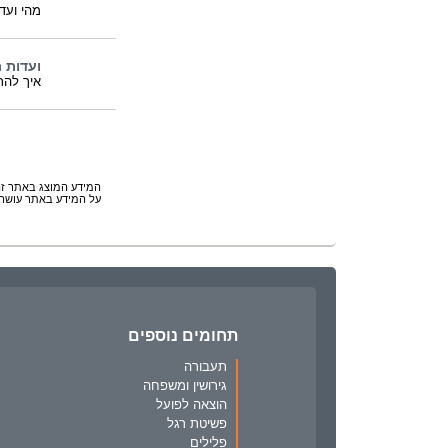
מהי ועד
ועדות ר
איך להת
המידע המוצג באתר זה 
על המידע באתר עושה 
תחומים נוספים
תעבורה
גירושין ומשפחה
הוצאה לפועל
פשיטת רגל
פלילים