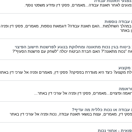
נפגעי תאונות עבודה
פגעים לאחר תאונת עבודה...מאמרים, פסקי דין ומידע משפטי נוסף.
 עבודה נוספות
במהלך השתלמות...האם תאונת עבודה? דוגמאות נוספות, מאמרים, פסקי דין ופניה 
ין באתר
ביטוח בגין נכות מתאונה ומחלוקת בנוגע לפרשנות חישוב הפיצוי
וח "נכות מתאונה"? האם חברת הביטוח יכולה "לשחק עם פרשנות הסעיף"?
מקצוע
ת מקצוע? כיצד היא מוגדרת בפסיקה? פסקי דין, מאמרים ופניה אל עורכי דין באת
ראומה
אמה ופיצויים...מאמרים, פסקי דין ופניה אל עורכי דין באתר...
 עבודה או נכות כללית מה עדיף?
סקי דין, מאמרים, עצות בנושאי תאונת עבודה, נכות ופניה אל עורכי דין באתר
ואית - אחוזי נכות