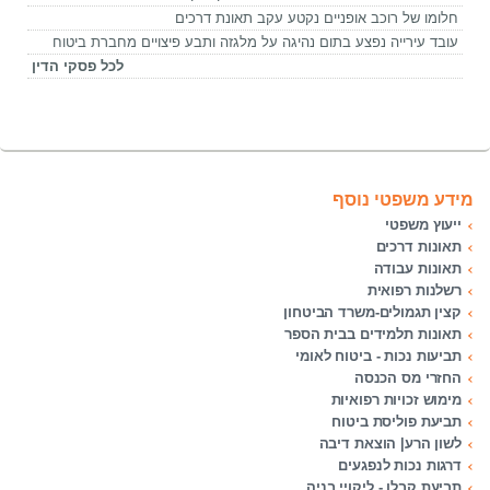
חלומו של רוכב אופניים נקטע עקב תאונת דרכים
עובד עירייה נפצע בתום נהיגה על מלגזה ותבע פיצויים מחברת ביטוח
לכל פסקי הדין
מידע משפטי נוסף
ייעוץ משפטי
תאונות דרכים
תאונות עבודה
רשלנות רפואית
קצין תגמולים-משרד הביטחון
תאונות תלמידים בבית הספר
תביעות נכות - ביטוח לאומי
החזרי מס הכנסה
מימוש זכויות רפואיות
תביעת פוליסת ביטוח
לשון הרע| הוצאת דיבה
דרגות נכות לנפגעים
תביעת קבלן - ליקויי בניה