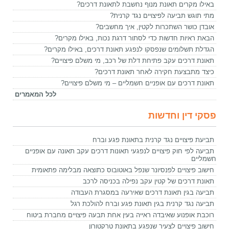
באילו מקרים תאונת מנוף נחשבת לתאונת דרכים?
מתי תוגש תביעה לפיצויים נגד קרנית?
אובדן כושר השתכרות לקטין, איך מחשבים?
הבאת ראיות חדשות כדי לסתור דרגת נכות, באילו מקרים?
הגדלת תשלומים שנפסקו לנפגע תאונת דרכים, באילו מקרים?
תאונת דרכים עקב פתיחת דלת של רכב, מי משלם פיצויים?
כיצד מתבצעת חקירה לאחר תאונת דרכים?
תאונת דרכים עם אופניים חשמליים – מי משלם פיצויים?
לכל המאמרים
פסקי דין וחדשות
תביעת פיצויים נגד קרנית בתאונת פגע וברח
תביעה לפי חוק פיצויים לנפגעי תאונות דרכים עקב תאונה עם אופניים
חשמליים
חישוב פיצויים לפנסיונר שנפל באוטובוס כתוצאה מבלימה פתאומית
תאונת דרכים של קטין עקב נפילה בכניסה לרכב
תביעה בגין תאונת דרכים שאירעה במסגרת העבודה
תביעה נגד קרנית בגין תאונת פגע וברח להולכת רגל
רוכבת אופנוע שאיבדה ראייה בעין אחת תבעה פיצויים מחברת ביטוח
חישוב פיצויים לצעיר שנפגע בתאונת טרקטורון