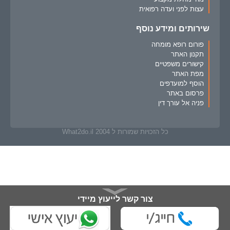
עצות לפני ועדה רפואית
שירותים ומידע נוסף
פורום רופא מומחה
תקנון האתר
קישורים משפטיים
מפת האתר
הוסף למועדפים
פרסום באתר
פניה אל עורך דין
כל הזכויות שמורות ל What2do.il 2004
צור קשר לייעוץ מיידי