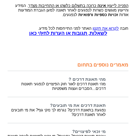
הפנייה לייעוץ
אינה
כרוכה בתשלום כלשהו או התחייבות מצדך
. המידע
והייעוץ מוגשים כשרות לנפגעים לאחר תאונה למען הגברת המודעות
אודות
זכויות כספיות ורפואיות
לנפגעים.
חובה
לקרוא את תקנון
האתר לפני התייחסות לכל מידע.
לשאלות, תגובות או הערות לחץ/י כאן
מאמרים נוספים בתחום
מהי תאונת דרכים ?
מהי תאונת דרכים לאור חוק הפיצויים לנפגעי תאונות
דרכים...הסברים ועצות משפטיות
תאונת דרכים את מי תובעים?
נפגעת בתאונת דרכים? נגרמו לך נזקי גוף? את מי תובעים
לאחר תאונת דרכים?
מי זכאי לפיצויים?