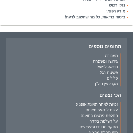
נזקי רכוש
מידע רפואי
ביטוח בריאות, כל מה שחשוב לדעת!
תחומים נוספים
תעבורה
גירושין ומשפחה
הוצאה לפועל
פשיטת רגל
פלילים
מקרקעין נדל"ן
הכי נצפים
זכויות לאחר תאונת אופנוע
עצות לנפגעי תאונות
החלפת פרטים בתאונה
על רשלנות בלידה
מתקני ספורט ושעשועים
מהי מחלת מקצוע