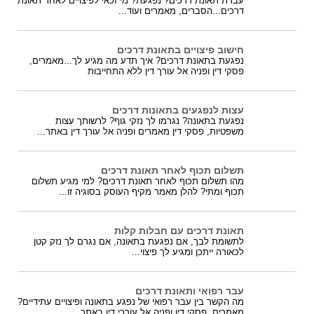
עברת תאונת דרכים? נפגעת? מי זכאי לפיצויים לאחר תאונת
דרכים...הסברים, מאמרים ועוד...
חישוב פיצויים בתאונת דרכים
נפגעת בתאונת דרכים? איך תדע מה מגיע לך...מאמרים,
פסקי דין ופניה אל עורך דין ללא התחייבות
עצות לנפגעים בתאונות דרכים
נפגעת בתאונה? נגרמו לך נזקי גוף? לרשותך עצות
משפטיות, פסקי דין מאמרים ופניה אל עורך דין באתר...
תשלום תכוף לאחר תאונת דרכים
מהו תשלום תכוף לאחר תאונת דרכים? למי מגיע תשלום
תכוף ומתי? להלן מאמר מקיף העוסק בסוגיה זו...
תאונת דרכים עם חבלות קלות
לתשומת לבך, אם נפגעת בתאונה, אם נגרם לך נזק קטן
לכאורה ייתכן ומגיע לך פיצוי...
עבר רפואי ותאונת דרכים
מה הקשר בין עבר רפואי של נפגע בתאונה ופיצויים עתידיים?
מאמרים, פסקי דין ופניה אל עורכי דין באתר...