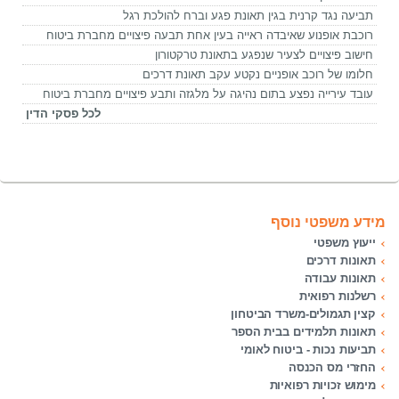
תביעה נגד קרנית בגין תאונת פגע וברח להולכת רגל
רוכבת אופנוע שאיבדה ראייה בעין אחת תבעה פיצויים מחברת ביטוח
חישוב פיצויים לצעיר שנפגע בתאונת טרקטורון
חלומו של רוכב אופניים נקטע עקב תאונת דרכים
עובד עירייה נפצע בתום נהיגה על מלגזה ותבע פיצויים מחברת ביטוח
לכל פסקי הדין
מידע משפטי נוסף
ייעוץ משפטי
תאונות דרכים
תאונות עבודה
רשלנות רפואית
קצין תגמולים-משרד הביטחון
תאונות תלמידים בבית הספר
תביעות נכות - ביטוח לאומי
החזרי מס הכנסה
מימוש זכויות רפואיות