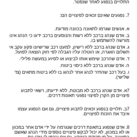
התלויים בנפגע לאחר שנפטר.
7. נפגעים שאינם זכאים לפיצויים הם:
א. אנשים שגרמו לתאונה בכוונה מודעת.
ב. אדם שנהג ברכב ללא רשות והנוסעים ברכב ידעו כי הנהג אינו
מורשה להשתמש בו.
ג. אדם שנהג ברכב ללא רישיון, למעט רכב שרישיונו פקע עקב אי
תשלום האגרה, או הוטלה עליו הגבלה לפי חוק הוצאה לפועל.
ד. אדם שהרכב שימש אותו לביצוע או לסיוע במעשה פלילי.
ה. אדם שנהג ברכב ללא כיסוי ביטוח.
ו. בעל רכב שהתיר לנהג אחר לנהוג בו ללא ביטוח מתאים (צד
שלישי)
.
7א. אדם שנהג ברכב לא מבוטח, ללא ידיעתו, רשאי לתבוע
פיצויים מן הקרן לפיצוי נפגעי תאונות דרכים.
7ב. תלויים בנפגע זכאים לתבוע פיצויים, גם אם הנפגע עצמו
איבד את הזכות לפיצויים.
8. אדם שנפגע בתאונת דרכים שנגרמה על ידי אדם אחר במכוון
או לא במכוון, לא יכול לבקש פיצויים נוספים מידי הנהג שאשם