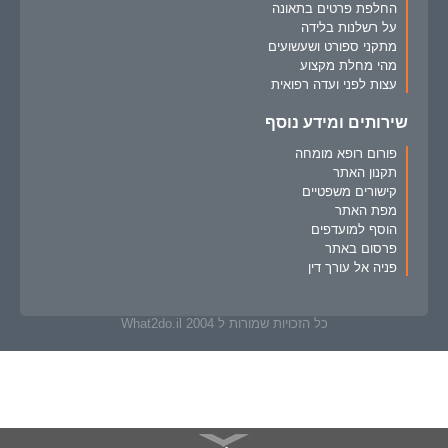
החלפת פרטים בתאונה
על רשלנות בלידה
מתקני ספורט ושעשועים
מהי מחלת מקצוע
עצות לפני ועדה רפואית
שירותים ומידע נוסף
פורום רופא מומחה
תקנון האתר
קישורים משפטיים
מפת האתר
הוסף למועדפים
פרסום באתר
פניה אל עורך דין
כל הזכויות שמורות ל What2do.il 2004