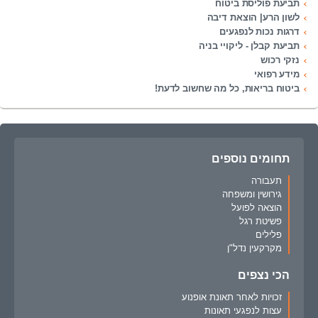
תביעת פוליסת ביטוח
לשון הרע| הוצאת דיבה
דרגות נכות לנפגעים
תביעת קבלן - ליקויי בניה
נזקי רכוש
מידע רפואי
ביטוח בריאות, כל מה שחשוב לדעת!
תחומים נוספים
תעבורה
גירושין ומשפחה
הוצאה לפועל
פשיטת רגל
פלילים
מקרקעין נדל"ן
הכי נצפים
זכויות לאחר תאונת אופנוע
עצות לנפגעי תאונות