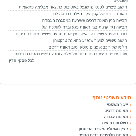
חשמליים
חישוב פיצויים לפנסיונר שנפל באוטובוס כתוצאה מבלימה פתאומית
תאונת דרכים של קטין עקב נפילה בכניסה לרכב
תביעה בגין תאונת דרכים שאירעה במסגרת העבודה
תביעה נגד קרנית בגין תאונת פגע וברח להולכת רגל
רוכבת אופנוע שאיבדה ראייה בעין אחת תבעה פיצויים מחברת ביטוח
חישוב פיצויים לצעיר שנפגע בתאונת טרקטורון
חלומו של רוכב אופניים נקטע עקב תאונת דרכים
עובד עירייה נפצע בתום נהיגה על מלגזה ותבע פיצויים מחברת ביטוח
לכל פסקי הדין
מידע משפטי נוסף
ייעוץ משפטי
תאונות דרכים
תאונות עבודה
רשלנות רפואית
קצין תגמולים-משרד הביטחון
תאונות תלמידים בבית הספר