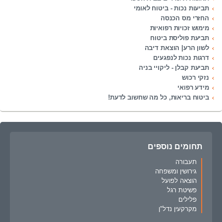
תביעות נכות - ביטוח לאומי
החזרי מס הכנסה
מימוש זכויות רפואיות
תביעת פוליסת ביטוח
לשון הרע| הוצאת דיבה
דרגות נכות לנפגעים
תביעת קבלן - ליקויי בניה
נזקי רכוש
מידע רפואי
ביטוח בריאות, כל מה שחשוב לדעת!
תחומים נוספים
תעבורה
גירושין ומשפחה
הוצאה לפועל
פשיטת רגל
פלילים
מקרקעין נדל"ן