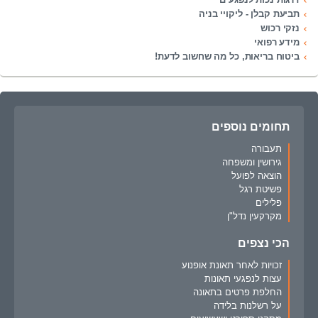
תביעת קבלן - ליקויי בניה
נזקי רכוש
מידע רפואי
ביטוח בריאות, כל מה שחשוב לדעת!
תחומים נוספים
תעבורה
גירושין ומשפחה
הוצאה לפועל
פשיטת רגל
פלילים
מקרקעין נדל"ן
הכי נצפים
זכויות לאחר תאונת אופנוע
עצות לנפגעי תאונות
החלפת פרטים בתאונה
על רשלנות בלידה