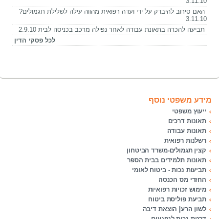
3.11.10
האם סירוב להיבדק על ידי ועדה רפואית מהווה עילה לשלילת תגמולים?
3.11.10
תביעה להכרה בתאונת עבודה לאחר נפילה מרכב בכניסה לבית 2.9.10
לכל פסקי הדין
מידע משפטי נוסף
ייעוץ משפטי
תאונות דרכים
תאונות עבודה
רשלנות רפואית
קצין תגמולים-משרד הביטחון
תאונות תלמידים בבית הספר
תביעות נכות - ביטוח לאומי
החזרי מס הכנסה
מימוש זכויות רפואיות
תביעת פוליסת ביטוח
לשון הרע| הוצאת דיבה
דרגות נכות לנפגעים