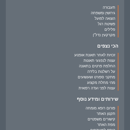
תעבורה
גירושין ומשפחה
הוצאה לפועל
פשיטת רגל
פלילים
מקרקעין נדל"ן
הכי נצפים
זכויות לאחר תאונת אופנוע
עצות לנפגעי תאונות
החלפת פרטים בתאונה
על רשלנות בלידה
מתקני ספורט ושעשועים
מהי מחלת מקצוע
עצות לפני ועדה רפואית
שירותים ומידע נוסף
פורום רופא מומחה
תקנון האתר
קישורים משפטיים
מפת האתר