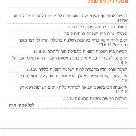
פסקי דין וחדשות
תביעה לנזקי גוף בגין פגיעה באוטונומיה לפני ניתוח להסרת גידול מחוט
השדרה
החולה סירב להתאשפז וקיבל פיצויים
3 מיליון ש"ח בגין רשלנות בניתוח קיסרי
האם לידת תינוק בריא בעקבות רשלנות בהפלה והריון לא רצוי מזכה
בפיצויים? 19.6.11
תביעה בגין רשלנות רפואית בהגדלת חזה נדחתה 12.8.10
האם נפילה בחדר בבית מלון בנופש מטעם העבודה היא תאונת עבודה?
4.8.10
לשכת עורכי הדין מתנגדת לחוק רשלנות רפואית בלידה 2.8.10
אי ביצוע דיקור מי שפיר במהלך הריון והולדת תינוק עם תסמונת דאון
22.7.10
אי אבחון אבן בשופכן הביאה לכריתת כליה - האם רשלנות רפואית?
12.7.10
רשלנות רפואית ורפואה מתגוננת 5.7.10
לכל פסקי הדין