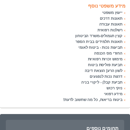
מידע משפטי נוסף
ייעוץ משפטי
תאונות דרכים
תאונות עבודה
רשלנות רפואית
קצין תגמולים-משרד הביטחון
תאונות תלמידים בבית הספר
תביעות נכות - ביטוח לאומי
החזרי מס הכנסה
מימוש זכויות רפואיות
תביעת פוליסת ביטוח
לשון הרע| הוצאת דיבה
דרגות נכות לנפגעים
תביעת קבלן - ליקויי בניה
נזקי רכוש
מידע רפואי
ביטוח בריאות, כל מה שחשוב לדעת!
תחומים נוספים