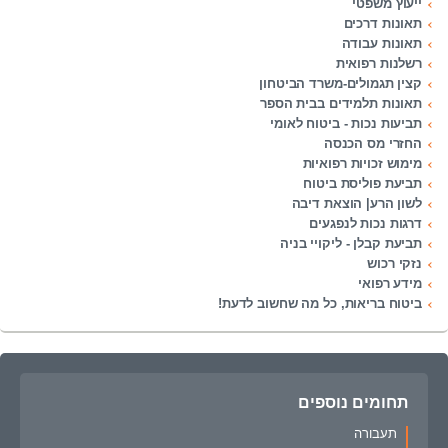
ייעוץ משפטי
תאונות דרכים
תאונות עבודה
רשלנות רפואית
קצין תגמולים-משרד הביטחון
תאונות תלמידים בבית הספר
תביעות נכות - ביטוח לאומי
החזרי מס הכנסה
מימוש זכויות רפואיות
תביעת פוליסת ביטוח
לשון הרע| הוצאת דיבה
דרגות נכות לנפגעים
תביעת קבלן - ליקויי בניה
נזקי רכוש
מידע רפואי
ביטוח בריאות, כל מה שחשוב לדעת!
תחומים נוספים
תעבורה