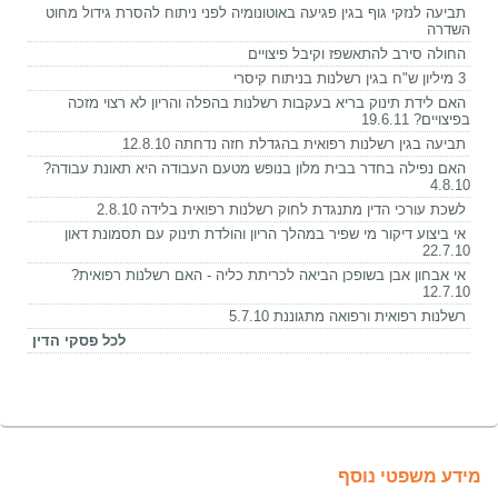
תביעה לנזקי גוף בגין פגיעה באוטונומיה לפני ניתוח להסרת גידול מחוט
השדרה
החולה סירב להתאשפז וקיבל פיצויים
3 מיליון ש"ח בגין רשלנות בניתוח קיסרי
האם לידת תינוק בריא בעקבות רשלנות בהפלה והריון לא רצוי מזכה
בפיצויים? 19.6.11
תביעה בגין רשלנות רפואית בהגדלת חזה נדחתה 12.8.10
האם נפילה בחדר בבית מלון בנופש מטעם העבודה היא תאונת עבודה?
4.8.10
לשכת עורכי הדין מתנגדת לחוק רשלנות רפואית בלידה 2.8.10
אי ביצוע דיקור מי שפיר במהלך הריון והולדת תינוק עם תסמונת דאון
22.7.10
אי אבחון אבן בשופכן הביאה לכריתת כליה - האם רשלנות רפואית?
12.7.10
רשלנות רפואית ורפואה מתגוננת 5.7.10
לכל פסקי הדין
מידע משפטי נוסף