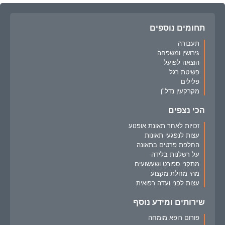
תחומים נוספים
תעבורה
גירושין ומשפחה
הוצאה לפועל
פשיטת רגל
פלילים
מקרקעין נדל"ן
הכי נצפים
זכויות לאחר תאונת אופנוע
עצות לנפגעי תאונות
החלפת פרטים בתאונה
על רשלנות בלידה
מתקני ספורט ושעשועים
מהי מחלת מקצוע
עצות לפני ועדה רפואית
שירותים ומידע נוסף
פורום רופא מומחה