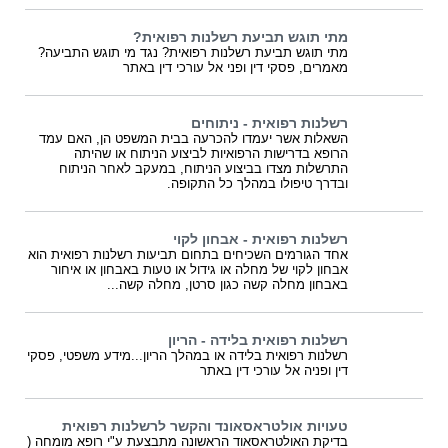
מתי תוגש תביעת רשלנות רפואית?
מתי תוגש תביעת רשלנות רפואית? נגד מי תוגש התביעה?
מאמרים, פסקי דין ופני אל עורכי דין באתר
רשלנות רפואית - ניתוחים
השאלות אשר יעמדו להכרעה בבית המשפט הן, האם עמד
הרופא בדרישות הרפואיות לביצוע הניתוח או שהיתה
התרשלות מצדו בביצוע הניתוח, במעקב לאחר הניתוח
ובדרך טיפולו במהלך כל התקופה.
רשלנות רפואית - אבחון לקוי
אחד הגורמים השכיחים בתחום תביעות רשלנות רפואית הוא
אבחון לקוי של מחלה או גידול או טעות באבחון או איחור
באבחון מחלה קשה כגון סרטן, מחלה קשה...
רשלנות רפואית בלידה - הריון
רשלנות רפואית בלידה או במהלך הריון...מידע משפטי, פסקי
דין ופניה אל עורכי דין באתר
טעויות אולטראסאונד והקשר לרשלנות רפואית
בדיקת האולטראסאוד הראשונה מתבצעת ע"י רופא מומחה (