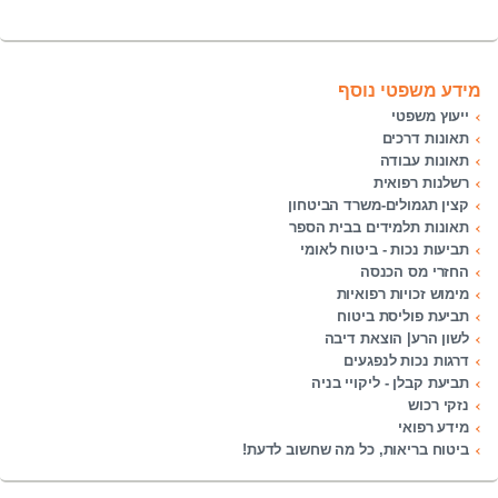
מידע משפטי נוסף
ייעוץ משפטי
תאונות דרכים
תאונות עבודה
רשלנות רפואית
קצין תגמולים-משרד הביטחון
תאונות תלמידים בבית הספר
תביעות נכות - ביטוח לאומי
החזרי מס הכנסה
מימוש זכויות רפואיות
תביעת פוליסת ביטוח
לשון הרע| הוצאת דיבה
דרגות נכות לנפגעים
תביעת קבלן - ליקויי בניה
נזקי רכוש
מידע רפואי
ביטוח בריאות, כל מה שחשוב לדעת!