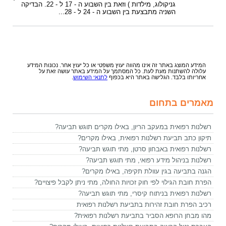
גניקולוג, מילדות ) וזאת בין השבוע ה - 17 ל - 22. הבדיקה
השניה מתבצעת בין השבוע ה - 24 ל - 28...
המידע המוצג באתר זה אינו מהווה יעוץ משפטי או כל יעוץ אחר. נכונות המידע
עלולה להשתנות מעת לעת. כל המסתמך על המידע באתר עושה זאת על
אחריותו בלבד. הגלישה באתר היא בכפוף
לתנאי השימוש
.
מאמרים בתחום
רשלנות רפואית במעקב הריון, באילו מקרים תוגש תביעה?
תיקון כתב תביעת רשלנות רפואית, באילו מקרים?
רשלנות רפואית באבחון סרטן, מתי תוגש תביעה?
רשלנות בניהול מידע רפואי, מתי תוגש תביעה?
הגנה בתביעה בגין עוולת תקיפה, באילו מקרים?
הפרת חובת הגילוי לפי חוק זכויות החולה, מתי ניתן לקבל פיצויים?
רשלנות רפואית בניתוח קיסרי, מתי תוגש תביעה?
רכיב הפרת חובת זהירות בתביעת רשלנות רפואית
מהו מבחן הרופא הסביר בתביעת רשלנות רפואית?