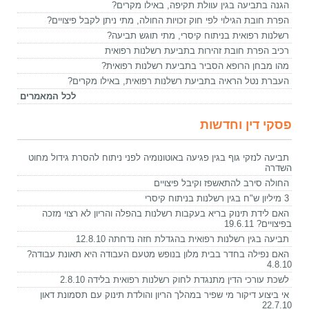
הגנה בתביעה בגין עוולת תקיפה, באילו מקרים?
הפרת חובת הגילוי לפי חוק זכויות החולה, מתי ניתן לקבל פיצויים?
רשלנות רפואית בניתוח קיסרי, מתי תוגש תביעה?
רכיב הפרת חובת זהירות בתביעת רשלנות רפואית
מהו מבחן הרופא הסביר בתביעת רשלנות רפואית?
העברת נטל הראיה בתביעת רשלנות רפואית, באילו מקרים?
לכל המאמרים
פסקי דין וחדשות
תביעה לנזקי גוף בגין פגיעה באוטונומיה לפני ניתוח להסרת גידול מחוט
השדרה
החולה סירב להתאשפז וקיבל פיצויים
3 מיליון ש"ח בגין רשלנות בניתוח קיסרי
האם לידת תינוק בריא בעקבות רשלנות בהפלה והריון לא רצוי מזכה
בפיצויים? 19.6.11
תביעה בגין רשלנות רפואית בהגדלת חזה נדחתה 12.8.10
האם נפילה בחדר בבית מלון בנופש מטעם העבודה היא תאונת עבודה?
4.8.10
לשכת עורכי הדין מתנגדת לחוק רשלנות רפואית בלידה 2.8.10
אי ביצוע דיקור מי שפיר במהלך הריון והולדת תינוק עם תסמונת דאון
22.7.10