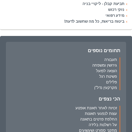
תביעת קבלן - ליקויי בניה
נזקי רכוש
מידע רפואי
ביטוח בריאות, כל מה שחשוב לדעת!
תחומים נוספים
תעבורה
גירושין ומשפחה
הוצאה לפועל
פשיטת רגל
פלילים
מקרקעין נדל"ן
הכי נצפים
זכויות לאחר תאונת אופנוע
עצות לנפגעי תאונות
החלפת פרטים בתאונה
על רשלנות בלידה
מתקני ספורט ושעשועים