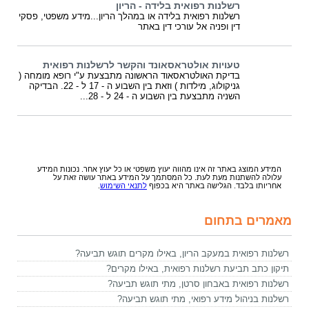
רשלנות רפואית בלידה - הריון
רשלנות רפואית בלידה או במהלך הריון...מידע משפטי, פסקי
דין ופניה אל עורכי דין באתר
טעויות אולטראסאונד והקשר לרשלנות רפואית
בדיקת האולטראסאוד הראשונה מתבצעת ע"י רופא מומחה (
גניקולוג, מילדות ) וזאת בין השבוע ה - 17 ל - 22. הבדיקה
השניה מתבצעת בין השבוע ה - 24 ל - 28...
המידע המוצג באתר זה אינו מהווה יעוץ משפטי או כל יעוץ אחר. נכונות המידע
עלולה להשתנות מעת לעת. כל המסתמך על המידע באתר עושה זאת על
אחריותו בלבד. הגלישה באתר היא בכפוף
לתנאי השימוש
.
מאמרים בתחום
רשלנות רפואית במעקב הריון, באילו מקרים תוגש תביעה?
תיקון כתב תביעת רשלנות רפואית, באילו מקרים?
רשלנות רפואית באבחון סרטן, מתי תוגש תביעה?
רשלנות בניהול מידע רפואי, מתי תוגש תביעה?