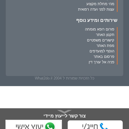
מהי מחלת מקצוע
עצות לפני ועדה רפואית
שירותים ומידע נוסף
פורום רופא מומחה
תקנון האתר
קישורים משפטיים
מפת האתר
הוסף למועדפים
פרסום באתר
פניה אל עורך דין
כל הזכויות שמורות ל What2do.il 2004
צור קשר לייעוץ מיידי