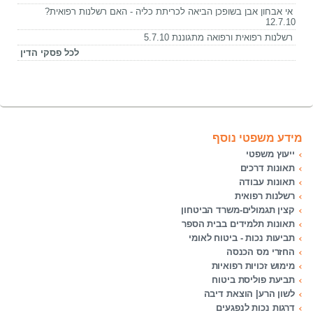
אי אבחון אבן בשופכן הביאה לכריתת כליה - האם רשלנות רפואית?
12.7.10
רשלנות רפואית ורפואה מתגוננת 5.7.10
לכל פסקי הדין
מידע משפטי נוסף
ייעוץ משפטי
תאונות דרכים
תאונות עבודה
רשלנות רפואית
קצין תגמולים-משרד הביטחון
תאונות תלמידים בבית הספר
תביעות נכות - ביטוח לאומי
החזרי מס הכנסה
מימוש זכויות רפואיות
תביעת פוליסת ביטוח
לשון הרע| הוצאת דיבה
דרגות נכות לנפגעים