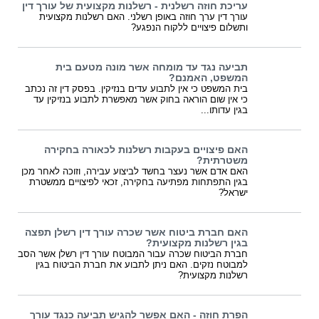
עריכת חוזה רשלנית - רשלנות מקצועית של עורך דין
עורך דין ערך חוזה באופן רשלני. האם רשלנות מקצועית
ותשלום פיצויים ללקוח הנפגע?
תביעה נגד עד מומחה אשר מונה מטעם בית
המשפט, האמנם?
בית המשפט כי אין לתבוע עדים בנזיקין. בפסק דין זה נכתב
כי אין שום הוראה בחוק אשר מאפשרת לתבוע בנזיקין עד
בגין עדותו...
האם פיצויים בעקבות רשלנות לכאורה בחקירה
משטרתית?
האם אדם אשר נעצר בחשד לביצוע עבירה, וזוכה לאחר מכן
בגין התפתחות מפתיעה בחקירה, זכאי לפיצויים ממשטרת
ישראל?
האם חברת ביטוח אשר שכרה עורך דין רשלן תפצה
בגין רשלנות מקצועית?
חברת הביטוח שכרה עבור המבוטח עורך דין רשלן אשר הסב
למבוטח נזקים. האם ניתן לתבוע את חברת הביטוח בגין
רשלנות מקצועית?
הפרת חוזה - האם אפשר להגיש תביעה כנגד עורך