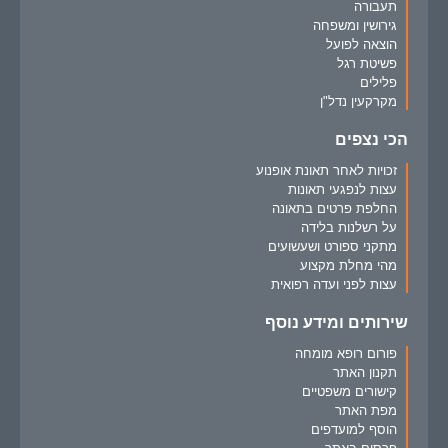
תעבורה
גירושין ומשפחה
הוצאה לפועל
פשיטת רגל
פלילים
מקרקעין נדל"ן
הכי נצפים
זכויות לאחר תאונת אופנוע
עצות לנפגעי תאונות
החלפת פרטים בתאונה
על רשלנות בלידה
מתקני ספורט ושעשועים
מהי מחלת מקצוע
עצות לפני ועדה רפואית
שירותים ומידע נוסף
פורום רופא מומחה
תקנון האתר
קישורים משפטיים
מפת האתר
הוסף למועדפים