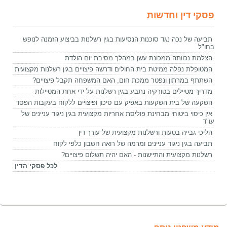
פסקי דין וחדשות
תביעה של נכה נגד סוכנות הנסיעות בגין רשלנות בביצוע הזמנה לנופש
בחו"ל
הצלמת נכוותה ממכונת עשן במהלך מסיבת יום הולדת
המטופלת נפלה ממיטת בית החולים ודרשה פיצויים בגין רשלנות מקצועית
השתתף במרתון ונפטר ממכת חום, האם המשפחה תקבל פיצויים?
מדריך מטיילים בטורקיה נתבע בגין רשלנות על ידי אחת המטיילות
השקעה של בית השקעות באפיק עם סיכון ופיצויים ללקוח בעקבות הפסד
אין כיסוי ביטוחי מבחינת פוליסת אחריות מקצועית בגין ניגוד עניינים של
עו"ד
הליכי גבייה בטעות ורשלנות מקצועית של עורך דין
תביעה בגין ניגוד עניינים ומרמה של רואה חשבון כלפי לקוח
רשלנות מקצועית והתיישנות - האם יהיה תשלום פיצויים?
לכל פסקי הדין