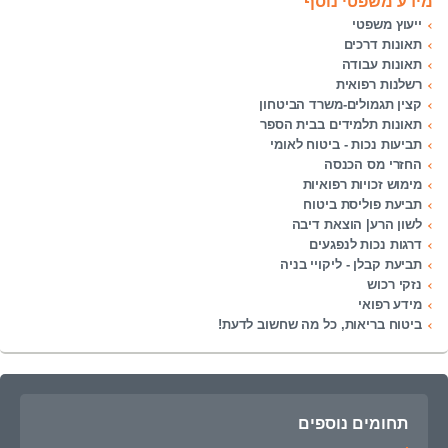
מידע משפטי נוסף
ייעוץ משפטי
תאונות דרכים
תאונות עבודה
רשלנות רפואית
קצין תגמולים-משרד הביטחון
תאונות תלמידים בבית הספר
תביעות נכות - ביטוח לאומי
החזרי מס הכנסה
מימוש זכויות רפואיות
תביעת פוליסת ביטוח
לשון הרע| הוצאת דיבה
דרגות נכות לנפגעים
תביעת קבלן - ליקויי בניה
נזקי רכוש
מידע רפואי
ביטוח בריאות, כל מה שחשוב לדעת!
תחומים נוספים