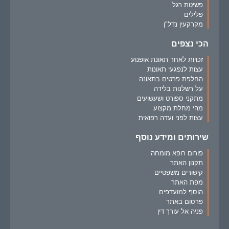
פשיטת רגל
פלילים
מקרקעין נדל"ן
הכי נצפים
זכויות לאחר תאונת אופנוע
עצות לנפגעי תאונות
החלפת פרטים בתאונה
על רשלנות בלידה
מתקני ספורט ושעשועים
מהי מחלת מקצוע
עצות לפני ועדה רפואית
שירותים ומידע נוסף
פורום רופא מומחה
תקנון האתר
קישורים משפטיים
מפת האתר
הוסף למועדפים
פרסום באתר
פניה אל עורך דין