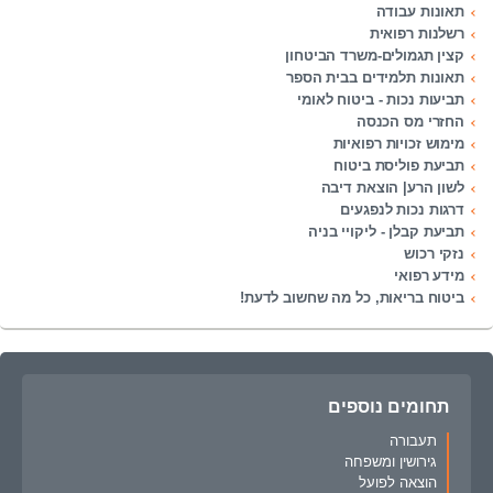
תאונות עבודה
רשלנות רפואית
קצין תגמולים-משרד הביטחון
תאונות תלמידים בבית הספר
תביעות נכות - ביטוח לאומי
החזרי מס הכנסה
מימוש זכויות רפואיות
תביעת פוליסת ביטוח
לשון הרע| הוצאת דיבה
דרגות נכות לנפגעים
תביעת קבלן - ליקויי בניה
נזקי רכוש
מידע רפואי
ביטוח בריאות, כל מה שחשוב לדעת!
תחומים נוספים
תעבורה
גירושין ומשפחה
הוצאה לפועל