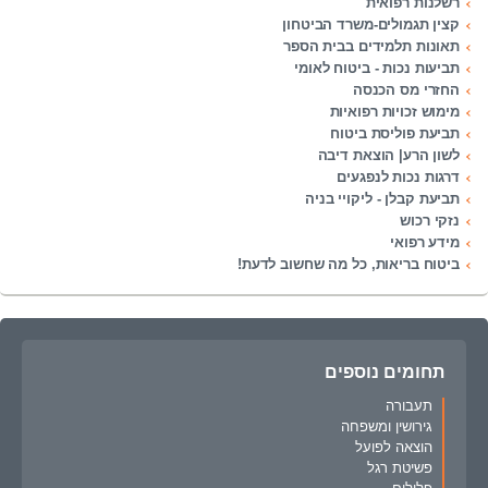
רשלנות רפואית
קצין תגמולים-משרד הביטחון
תאונות תלמידים בבית הספר
תביעות נכות - ביטוח לאומי
החזרי מס הכנסה
מימוש זכויות רפואיות
תביעת פוליסת ביטוח
לשון הרע| הוצאת דיבה
דרגות נכות לנפגעים
תביעת קבלן - ליקויי בניה
נזקי רכוש
מידע רפואי
ביטוח בריאות, כל מה שחשוב לדעת!
תחומים נוספים
תעבורה
גירושין ומשפחה
הוצאה לפועל
פשיטת רגל